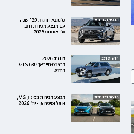
כלמוביל חוגגת 120 שנה
מבצעי רכב חדש
עם מבצע מכירות רחב -
יולי-אוגוסט 2026
מוגזם: 2026
חדשות רכב
מרצדס-מייבאך GLS 680
החדש
מבצע מכירות בפיג'ו, MG,
מבצעי רכב חדש
אופל וסיטרואן - יולי 2026