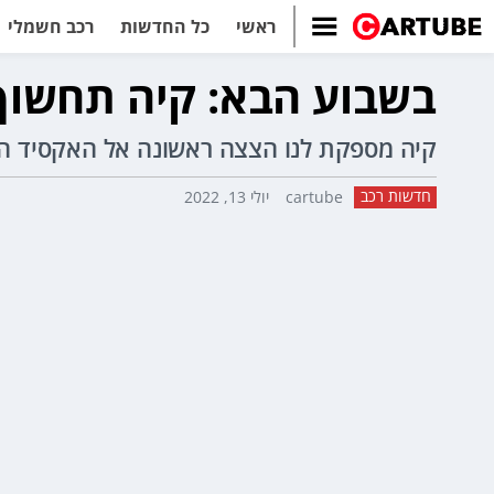
ראשי
כל החדשות
רכב חשמלי
בשבוע הבא: קיה תחשוף
קיה מספקת לנו הצצה ראשונה אל האקסיד ה
חדשות רכב
cartube
יולי 13, 2022