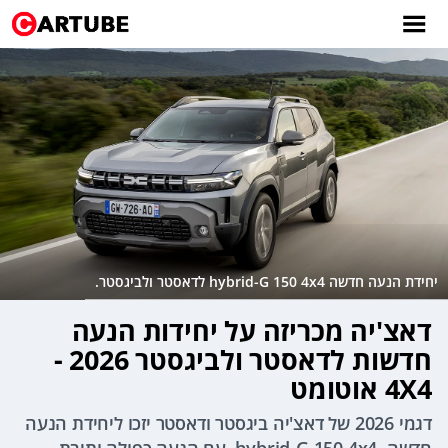
יחידת הנעה חדשה hybrid-G 150 4x4 לדאסטר ולביגסטר.
דאצ'יה מכריזה על יחידות הנעה
חדשות לדאסטר ולביגסטר 2026 -
4X4 אוטומט
דגמי 2026 של דאצ'יה ביגסטר ודאסטר יזכו ליחידת הנעה