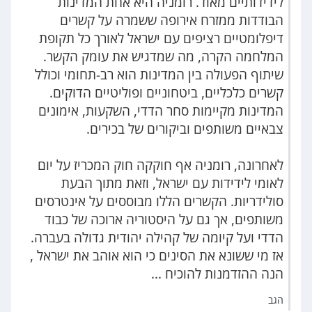
לידידותיים מאוד. רומניה היא אחת המדינות
הבודדות ממזרח אירופה ששמרה על קשרים
דיפלומטיים רציפים עם ישראל לאורך כל תקופת
המלחמה הקרה, מה שמדגיש את עומק הקשר.
שיתוף הפעולה בין המדינות הוא רב-תחומי וכולל
קשרים כלכליים, ביטחוניים ופוליטיים הדוקים.
המדינות מקיימות סחר הדדי, השקעות, אימונים
צבאיים משותפים וביקורים של בכירים.
לאחרונה, רומניה אף חוקקה חוק המכריז על יום
לאומי לידידות עם ישראל, וזאת מתוך הבעת
סולידריות. הקשרים הללו מבוססים על אינטרסים
משותפים, אך גם על היסטוריה ארוכה של כבוד
הדדי ועל קיומה של קהילה יהודית גדולה בעברה.
אז מי ששונא את הסינים כי הוא אוהב את ישראל ,
הנה ההזדמנות להוכיח ...
הגב