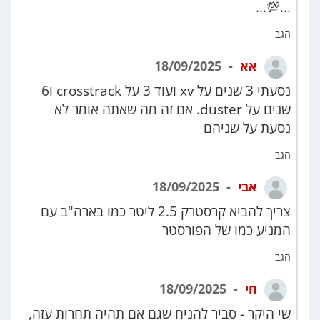
...💯...
הגב
אא
18/09/2025
נסעתי 3 שנים על xv ועוד 3 על crosstrack ו6
שנים על duster. אם זה מה שאתה אומר לא
נסעת על שניהם
הגב
אבי
18/09/2025
צריך להביא קרסטרק 2.5 ליטר כמו בארה"ב עם
המניע כמו של הפורסטר
הגב
חי
18/09/2025
שי היקר - סביר להניח שגם אם תהיה תחרות עזה,