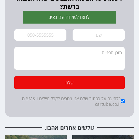
ברשת?
לחצו לשיחה עם נציג
שלח
*
Checkboxes
בלחיצה על כפתור שלח אני מסכים לקבל מיילים ו-SMS מ
cartube.co.il
גולשים אחרים אהבו.