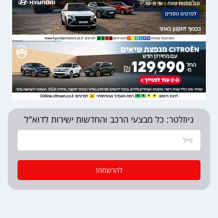
ניוזלטר: כל מבצעי הרכב והחדשות ישירות לדוא"ל
להרשמה!