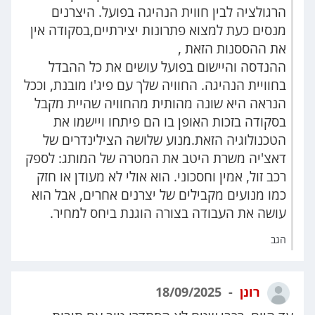
הרגולציה לבין חווית הנהיגה בפועל. היצרנים
מנסים כעת למצוא פתרונות יצירתיים,בסקודה אין
את ההססנות הזאת ,
ההנדסה והיישום בפועל עושים את כל ההבדל
בחוויית הנהיגה. החוויה שלך עם פיג'ו מובנת, וככל
הנראה היא שונה מהותית מהחוויה שהיית מקבל
בסקודה בזכות האופן בו הם פיתחו ויישמו את
הטכנולוגיה הזאת.מנוע שלושה הצילינדרים של
דאצ'יה משרת היטב את המטרה של המותג: לספק
רכב זול, אמין וחסכוני. הוא אולי לא מעודן או חזק
כמו מנועים מקבילים של יצרנים אחרים, אבל הוא
עושה את העבודה בצורה הוגנת ביחס למחיר.
הגב
רונן
18/09/2025