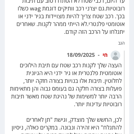
עד היום, רכבי שטח לא הסתדרו טוב עם תיבות
רובוטיות.גם יצרני רכב וותיקים דוגמת wag כשלו
בכך. רכב שטח צריך להיות מצויידות בגיר ידני או
אוטומטי פלנטרי.לא הייתי ממהר לקנות. שאחרים
יתגלחו על הרכב הזה קודם.
הגב
חי
18/09/2025
העצה שלך לקנות רכב שטח עם תיבת הילוכים
אוטומטית פלנטרית או גיר ידני היא הגיונית
לחלוטין. תיבות אלו בנויות בצורה חזקה יותר,
פועלות בצורה חלקה גם בעומס גבוה והן מתאימות
הרבה יותר למשימות של נהיגת שטח מאשר תיבות
רובוטיות עדינות יותר.
לכן, החשש שלך מוצדק, וגישת "תן לאחרים
להתגלח" היא זהירה ונבונה. במקרים כאלה, ניסיון