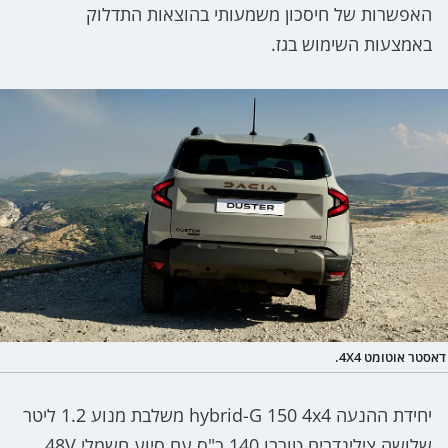
האפשרות של חיסכון משמעותי בהוצאות התדלוק
באמצעות השימוש בגז.
דאסטר אוטומט 4X4.
יחידת ההנעה hybrid-G 150 4x4 משלבת מנוע 1.2 ליטר
שלושה צילינדרים טורבו 140 כ"ס עם סיוע חשמלי 48V