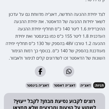
לצד יחידת ההנעה החדשה, דאצ'יה מדווחת גם על עדכון
לשאר יחידות ההנעה של הדאסטר. את יחידת ההנעה
ההיברידית 1.6 ליטר 140 כ"ס תחליף יחידת ההנעה
העדכנית 1.8 ליטר 155 כ"ס כמו בביגסטר ואת יחידת
ההנעה 1.2 טורבו 48V בהספק של 130 כ"ס תחליף יחידה
מעודכנת בהספק של 140 כ"ס. בנוסף כך רמות הגימור
השונות של הדאסטר זכו לשדרוגים קלים לגימור ולאבזור.
תגיות:
דאצ'יה
דאצ'יה דאסטר
דאצ'יה ביגסטר
רוצים לקבוע נסיעת מבחן? לקבל ייעוץ?
לשמוע על הצעות ומבצעים שלא תמצאו