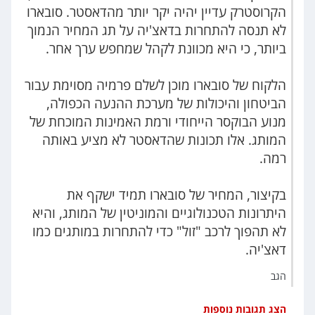
הקרוסטרק עדיין יהיה יקר יותר מהדאסטר. סובארו
לא תנסה להתחרות בדאצ'יה על תג המחיר הנמוך
ביותר, כי היא מכוונת לקהל שמחפש ערך אחר.
הלקוח של סובארו מוכן לשלם פרמיה מסוימת עבור
הביטחון והיכולות של מערכת ההנעה הכפולה,
מנוע הבוקסר הייחודי ורמת האמינות המוכחת של
המותג. אלו תכונות שהדאסטר לא מציע באותה
רמה.
בקיצור, המחיר של סובארו תמיד ישקף את
היתרונות הטכנולוגיים והמוניטין של המותג, והיא
לא תהפוך לרכב "זול" כדי להתחרות במותגים כמו
דאצ'יה.
הגב
הצג תגובות נוספות