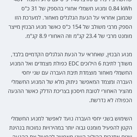
0.84 kWh ומנוע חשמלי אחורי בהספק של 31 כ"ס
שכמובן אחראי על הנעת הגלגלים מאחור. למערכת הזו
הספק מרבי משולב של 154 כ"ס כאשר מנוע הבנזין מייצר
מומנט מרבי של 23.4 קג"מ וזה האחורי 8.9 קג"מ.
מנוע הבנזין, שאחראי על הנעת הגלגלים הקדמיים בלבד,
משודך לתיבת 6 הילוכים EDC כפולת מצמדים ואל המנוע
החשמלי מאחור מוצמדת תיבת העברה עם שני יחסי
העברה ומצמד המאפשר ניתוק מלא של המנוע החשמלי
מהציר האחורי לטובת חיסכון בצריכת הדלק כאשר ההנעה
הכפולה לא נדרשת.
השימוש בשני יחסי העברה נועד לאפשר למנוע החשמלי
הקטן להפעיל מומנט גבוה יותר במהירויות נמוכות בנהיגת
שטח אתגרית,ההילוך השני מאפשר להפעיל את ההנעה