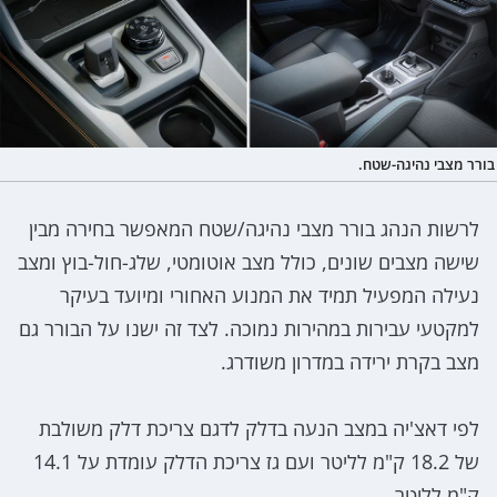
בורר מצבי נהיגה-שטח.
לרשות הנהג בורר מצבי נהיגה/שטח המאפשר בחירה מבין
שישה מצבים שונים, כולל מצב אוטומטי, שלג-חול-בוץ ומצב
נעילה המפעיל תמיד את המנוע האחורי ומיועד בעיקר
למקטעי עבירות במהירות נמוכה. לצד זה ישנו על הבורר גם
מצב בקרת ירידה במדרון משודרג.
לפי דאצ'יה במצב הנעה בדלק לדגם צריכת דלק משולבת
של 18.2 ק"מ לליטר ועם גז צריכת הדלק עומדת על 14.1
ק"מ לליטר.