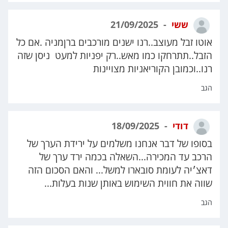
ששי
21/09/2025
אוטו זבל מעוצב..רנו ישנים מורכבים ברןמניה .אם כל
הזבל..תתרחקו כמו מאש..רק יפניות למעט ניסן שזה
רנו..וכמובן הקוריאניות מצויינות
הגב
דודי
18/09/2025
בסופו של דבר אנחנו משלמים על ירידת הערך של
הרכב עד המכירה...השאלה בכמה ירד ערך של
דאצ׳יה לעומת סובארו למשל... והאם הסכום הזה
שווה את חווית השימוש באותן שנות בעלות...
הגב