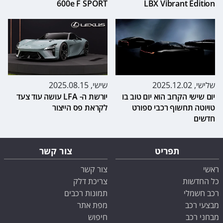
600e F SPORT
LBX Vibrant Edition
שלישי, 2025.12.02
שישי, 2025.08.15
יום שישי הקרוב הוא יום טוב בו
יורשת ה- LFA עושה עוד צעד
טויוטה תחשוף רכבי ספורט
לקראת פס הייצור
חדשים
תפריט
צור קשר
ראשי
צור קשר
כל החדשות
צריכת דלק
רכב חשמלי
תמונות רכבים
מבצעי רכב
מפת אתר
מבחני רכב
חיפוש