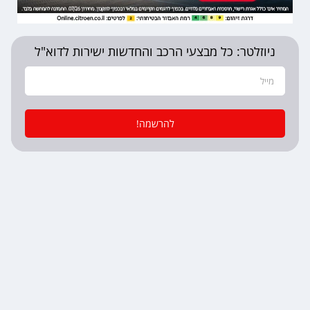
ניוזלטר: כל מבצעי הרכב והחדשות ישירות לדוא"ל
להרשמה!