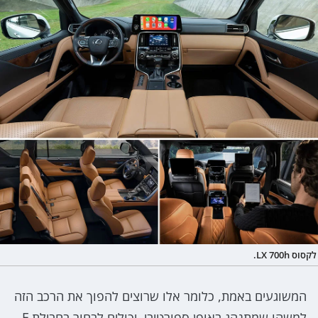
לקסוס LX 700h.
המשוגעים באמת, כלומר אלו שרוצים להפוך את הרכב הזה
למשהו שמתנהג באופן ספורטיבי, יכולים לבחור בחבילת F