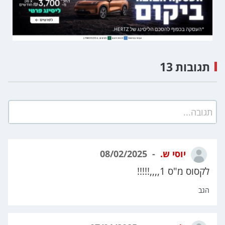
תגובות 13
תגובה...
יוסי ש.
08/02/2025
לקסוס מ"ס 1,,,,!!!!!
הגב