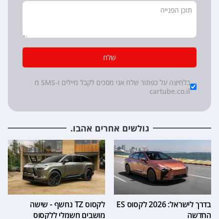
שלח
*
Checkboxes
בלחיצה על כפתור שלח אני מסכים לקבל מיילים ו-SMS מ
cartube.co.il
גולשים אחרים אהבו.
בדרך לישראל: 2026 לקסוס ES
לקסוס TZ נחשף - שישה
החדשה
מושבים חשמלי ללקסוס