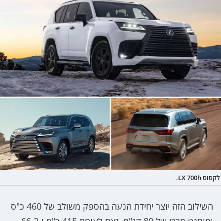
לקסוס LX 700h.
השילוב הזה יוצר יחידת הנעה בהספק משולב של 460 כ"ס