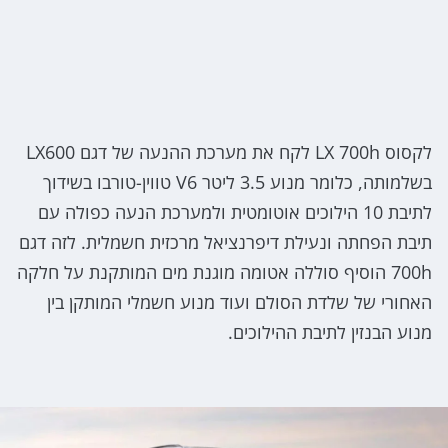
לקסוס LX 700h לקח את מערכת ההנעה של דגם LX600
בשלמותה, כלומר מנוע 3.5 ליטר V6 טווין-טורבו בשידוך
לתיבת 10 הילוכים אוטומטית ולמערכת הנעה כפולה עם
תיבת הפחתה ונעילת דיפרנציאל מרכזית חשמלית. לזה דגם
700h הוסיף סוללה אטומה מוגנת מים המותקנת על חלקה
האחורי של שלדת הסולם ועוד מנוע חשמלי המותקן בין
מנוע הבנזין לתיבת ההילוכים.