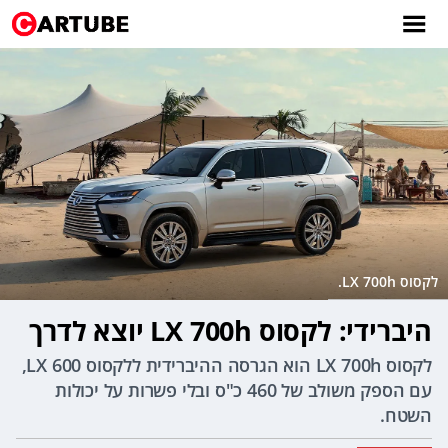
לקסוס LX 700h.
היברידי: לקסוס LX 700h יוצא לדרך
לקסוס LX 700h הוא הגרסה ההיברידית ללקסוס LX 600,
עם הספק משולב של 460 כ"ס ובלי פשרות על יכולות
השטח.