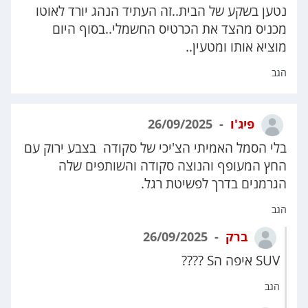
נטען בשקע של הבית..זה העתיד הנהג יורד לאוטו
מכניס מהצד את הכרטיס החשמלי..בסוף היום
מוציא אותו ומטעין..
הגב
פיג'ו
26/09/2025
בלי הסמל האמיתי הצ'יכי של סקודה בצבע ירוק עם
החץ המעופף והנוצה סקודה והשותפים שלה
הגרמנים בדרך לפשיטת רגל.
הגב
ברק
26/09/2025
SUV איפה הS ????
הגב