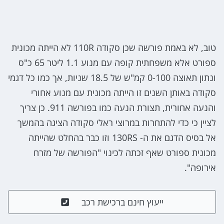
טוב, לא באמת פורשה שכן סקודה 110R לא הייתה מכונית
ספורט אלא משפחתית קופה עם מנוע 1.1 ליטר 65 כ"ס
ונתון תאוצה 0-100 קמ"ש של 18.5 שניות, אך כמו כל דגמי
סקודה באותן השנים זו הייתה מכונית עם מנוע אחורי
והנעה אחורית, תצורת הנעה כמו בפורשה 911. כן צריך
לציין כי כדי להתחרות במרוצי ראלי סקודה הציגה בהמשך
אל בסיס הדגם את ה- 130RS וזו כבר בהחלט שהייתה
מכונית ספורט שאף זכתה לכינוי "הפורשה של מזרח
אירופה".
ייעוץ חינם ברכישת רכב