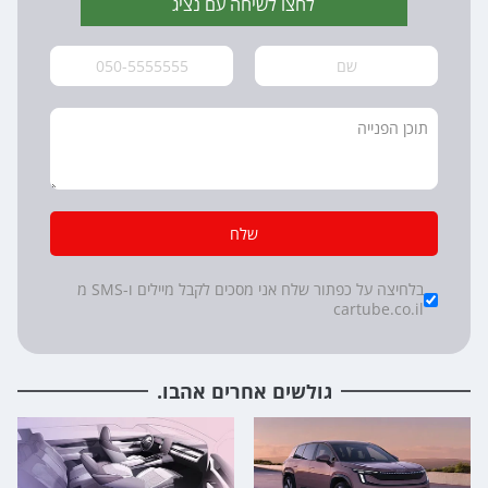
לחצו לשיחה עם נציג
שלח
*
Checkboxes
בלחיצה על כפתור שלח אני מסכים לקבל מיילים ו-SMS מ
cartube.co.il
גולשים אחרים אהבו.