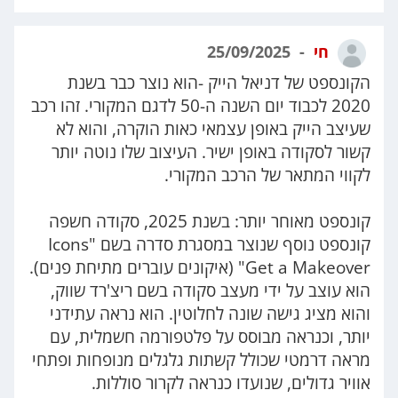
חי
25/09/2025
הקונספט של דניאל הייק -הוא נוצר כבר בשנת
2020 לכבוד יום השנה ה-50 לדגם המקורי. זהו רכב
שעיצב הייק באופן עצמאי כאות הוקרה, והוא לא
קשור לסקודה באופן ישיר. העיצוב שלו נוטה יותר
לקווי המתאר של הרכב המקורי.
קונספט מאוחר יותר: בשנת 2025, סקודה חשפה
קונספט נוסף שנוצר במסגרת סדרה בשם "Icons
Get a Makeover" (איקונים עוברים מתיחת פנים).
הוא עוצב על ידי מעצב סקודה בשם ריצ'רד שווק,
והוא מציג גישה שונה לחלוטין. הוא נראה עתידני
יותר, וכנראה מבוסס על פלטפורמה חשמלית, עם
מראה דרמטי שכולל קשתות גלגלים מנופחות ופתחי
אוויר גדולים, שנועדו כנראה לקרור סוללות.