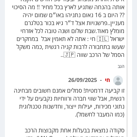
אותה בהנחה שתגיע לארץ בכל מחיר !! מה הסיכוי
?? היום ב 16 נאום נתניהו באו״ם שמום יהיה
מעניין..פרשנויות אצל ד״ר גיא בכור בטלגרם
מומלץ מאוד.שבת שלום ושנה טובה לכל אזרחי
ישראל 🇮🇱 חי : אתה לא תאמין אבל במחקרים
שעשו בתחבורה לרבות קניה רגשית ,כמה משקל
הסמל של הרכב שווה 🇯🇵..
הגב
חי
26/09/2025
זו קביעה דרמטית! סמלים אמנם חשובים מבחינה
רגשית, אבל שווי חברה ורווחיות נקבעים על ידי
נתוני מכירות, יעילות ייצור, וחדשנות טכנולוגית
(כמו המעבר לחשמל).
סקודה נמצאת בבעלות אחת מקבוצות הרכב