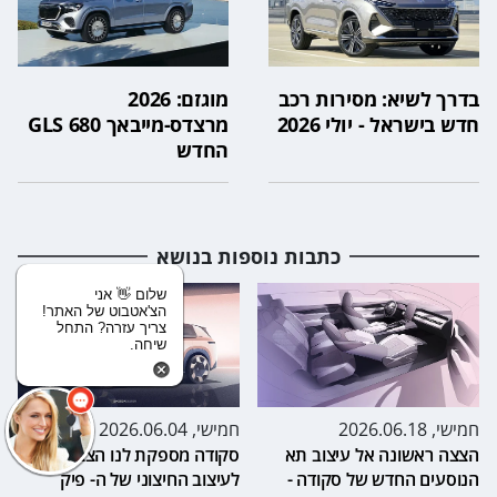
בדרך לשיא: מסירות רכב
מוגזם: 2026
חדש בישראל - יולי 2026
מרצדס-מייבאך GLS 680
החדש
כתבות נוספות בנושא
שלום 👋 אני
הצ'אטבוט של האתר!
צריך עזרה? התחל
שיחה.
חמישי, 2026.06.18
חמישי, 2026.06.04
הצצה ראשונה אל עיצוב תא
סקודה מספקת לנו הצצה
הנוסעים החדש של סקודה -
לעיצוב החיצוני של ה- פיק