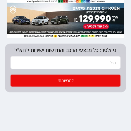
ניוזלטר: כל מבצעי הרכב והחדשות ישירות לדוא"ל
להרשמה!