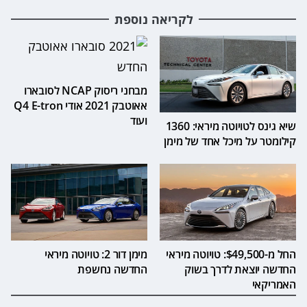
לקריאה נוספת
מבחני ריסוק NCAP לסובארו
אאוטבק 2021 אודי Q4 E-tron
ועוד
שיא גינס לטויוטה מיראי: 1360
קילומטר על מיכל אחד של מימן
החל מ-$49,500: טויוטה מיראי
מימן דור 2: טויוטה מיראי
החדשה יוצאת לדרך בשוק
החדשה נחשפת
האמריקאי