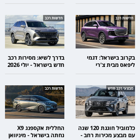
חדשות רכב
חדשות רכב
בקרוב בישראל: דגמי
בדרך לשיא: מסירות רכב
ליפאס מבית צ'רי
חדש בישראל - יולי 2026
מבצעי רכב חדש
חדשות רכב
כלמוביל חוגגת 120 שנה
החללית אקספנג X9
עם מבצע מכירות רחב -
נחתה בישראל - מיניוואן