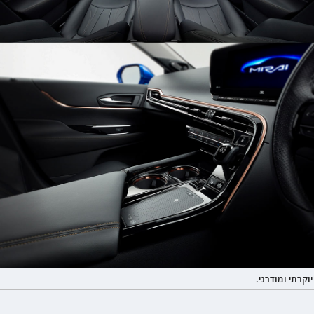
יוקרתי ומודרני.