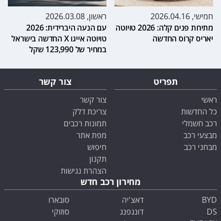
חמישי, 2026.04.16
ראשון, 2026.03.08
מתיחת פנים קלה: 2026 טויוטה
עם הנעה היברידית: 2026
יאריס קרוס החדשה
טויוטה אייגו X החדשה בישראל
במחיר של 123,990 שקל
תפריט
צור קשר
ראשי
צור קשר
כל החדשות
צריכת דלק
רכב חשמלי
תמונות רכבים
מבצעי רכב
מפת אתר
מבחני רכב
חיפוש
תקנון
הצהרת נגישות
מחירון רכב חדש
BYD
דאצ'יה
סובארו
DS
דונגפנג
סוזוקי