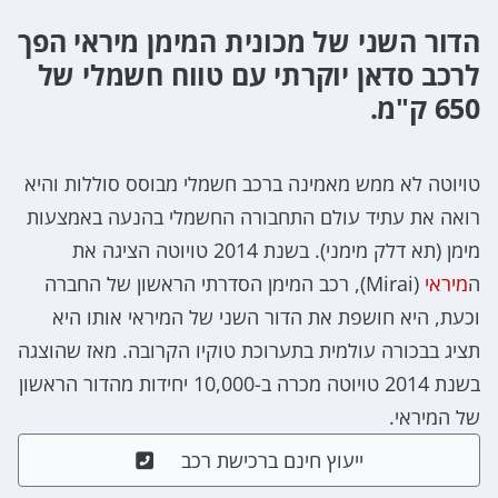
הדור השני של מכונית המימן מיראי הפך
לרכב סדאן יוקרתי עם טווח חשמלי של
650 ק"מ.
טויוטה לא ממש מאמינה ברכב חשמלי מבוסס סוללות והיא
רואה את עתיד עולם התחבורה החשמלי בהנעה באמצעות
מימן (תא דלק מימני). בשנת 2014 טויוטה הציגה את
ה
מיראי
(Mirai), רכב המימן הסדרתי הראשון של החברה
וכעת, היא חושפת את הדור השני של המיראי אותו היא
תציג בבכורה עולמית בתערוכת טוקיו הקרובה. מאז שהוצגה
בשנת 2014 טויוטה מכרה ב-10,000 יחידות מהדור הראשון
של המיראי.
ייעוץ חינם ברכישת רכב