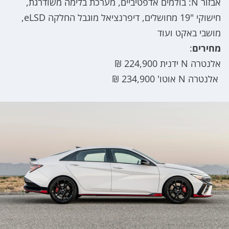
אבזור N: בולמים אדפטיביים, מערכת בלימה משודרגת,
חישוקי "19 מחושלים, דיפרנציאל מוגבל החלקה eLSD,
מושבי באקט ועוד
מחירים
:
אלנטרה N ידנית 224,900 ₪
אלנטרה N אוטו' 234,900 ₪