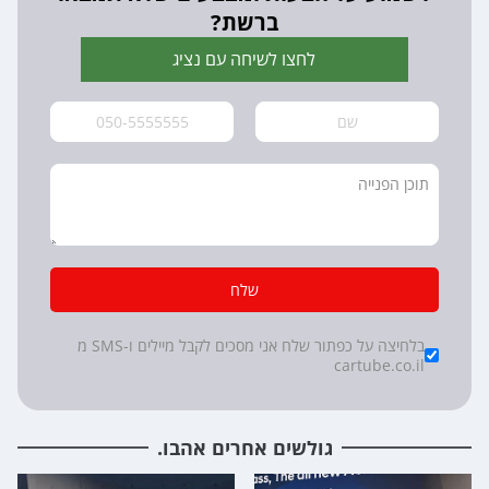
ברשת?
לחצו לשיחה עם נציג
שלח
*
Checkboxes
בלחיצה על כפתור שלח אני מסכים לקבל מיילים ו-SMS מ
cartube.co.il
גולשים אחרים אהבו.