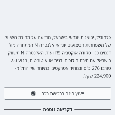
כלמוביל, יבואנית יונדאי בישראל, מודיעה על תחילת השיווק
של משפחתית הביצועים יונדאי אלנטרה N המתחרה מול
דגמים כגון סקודה אוקטביה RS ועוד. האלנטרה N תשווק
בישראל עם תיבת הילוכים ידנית או אוטומטית, מנוע 2.0
טורבו 276 כ"ס ובמחיר אטרקטיבי במיוחד של החל מ-
224,900 שקל.
ייעוץ חינם ברכישת רכב
לקריאה נוספת