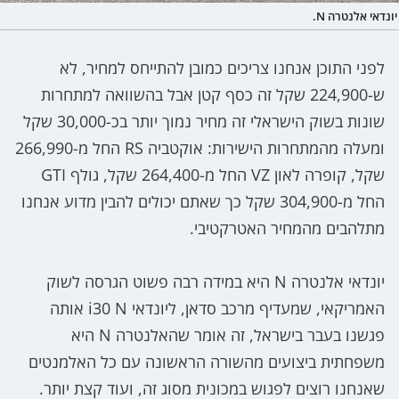
יונדאי אלנטרה N.
לפני התוכן אנחנו צריכים כמובן להתייחס למחיר, לא
ש-224,900 שקל זה כסף קטן אבל בהשוואה למתחרות
שונות בשוק הישראלי זה מחיר נמוך יותר בכ-30,000 שקל
ומעלה מהמתחרות הישירות: אוקטביה RS החל מ-266,990
שקל, קופרה לאון VZ החל מ-264,400 שקל, גולף GTI
החל מ-304,900 שקל כך שאתם יכולים להבין מדוע אנחנו
מתלהבים מהמחיר האטרקטיבי.
יונדאי אלנטרה N היא במידה רבה פשוט הגרסה לשוק
האמריקאי, שמעדיף מרכב סדאן, ליונדאי i30 N אותה
פגשנו בעבר בישראל, זה אומר שהאלנטרה N היא
משפחתית ביצועים מהשורה הראשונה עם כל האלמנטים
שאנחנו רוצים לפגוש במכונית מסוג זה, ועוד קצת יותר.