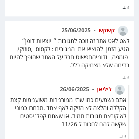
הגב
קשקש
25/06/2025
לאט לאט אתר זה זוכה לתגובות ״ יוצאות דופן״
הגיע הזמן להוציא את המגיבים : לקסוס ,סוזוקי,
פומפה, ודומיהםפשוט חבל על האתר שהופך להיות
בדיחה שלא מצחיקה כלל.
הגב
ליליאן
26/06/2025
אתם נשמעים כמו שתי ממורמרות משועממות קצת
הקללה והלצה לא הזיקה לאף אחד .תבחרו כמוני
לא קוראת תגובות תמיד. או שאתם קפלניסטים
שקשה להם לחכות ל 11/26
הגב