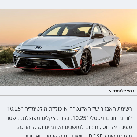
יונדאי אלנטרה N.
רשימת האבזור של האלנטרה N כוללת מולטימדיה "10.25,
לוח מחוונים דיגיטלי "10.25, בקרת אקלים מפוצלת, משטח
טעינה אלחוטי, חימום למושבים הקדמיים וגלגל ההגה,
מערכת שמע BOSE, חיישני חנייה קדמיים ואחוריים,