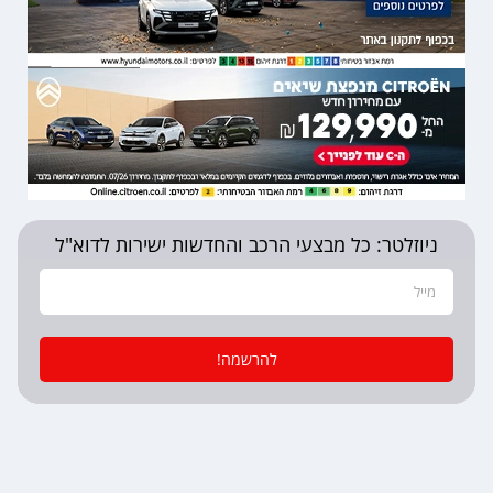
ניוזלטר: כל מבצעי הרכב והחדשות ישירות לדוא"ל
להרשמה!