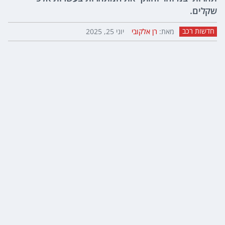
שקלים.
חדשות רכב
מאת:
רן אלקובי
יוני 25, 2025