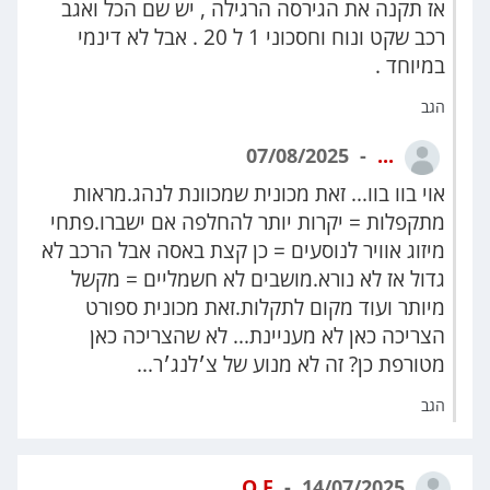
אז תקנה את הגירסה הרגילה , יש שם הכל ואגב
רכב שקט ונוח וחסכוני 1 ל 20 . אבל לא דינמי
במיוחד .
הגב
07/08/2025
...
אוי בוו בוו... זאת מכונית שמכוונת לנהג.מראות
מתקפלות = יקרות יותר להחלפה אם ישברו.פתחי
מיזוג אוויר לנוסעים = כן קצת באסה אבל הרכב לא
גדול אז לא נורא.מושבים לא חשמליים = מקשל
מיותר ועוד מקום לתקלות.זאת מכונית ספורט
הצריכה כאן לא מעניינת... לא שהצריכה כאן
מטורפת כן? זה לא מנוע של צ׳לנג׳ר...
הגב
O.F
14/07/2025