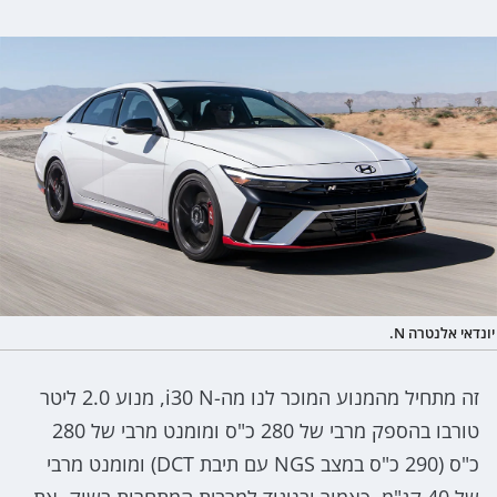
יונדאי אלנטרה N.
זה מתחיל מהמנוע המוכר לנו מה-i30 N, מנוע 2.0 ליטר
טורבו בהספק מרבי של 280 כ"ס ומומנט מרבי של 280
כ"ס (290 כ"ס במצב NGS עם תיבת DCT) ומומנט מרבי
של 40 קג"מ. כאמור ובניגוד למרבית המתחרות בשוק, את