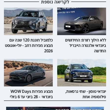
לקריאה נוספת
ללא הילוך רוורס: החידושים
כלמוביל חוגגת 120 שנה עם
ביונדאי אלנטרה הייבריד
מבצע מכירות רחב - יולי-אוגוסט
החדשה
2026
יונדאי טוסון - שתי גרסאות,
מבצע מכירות WOW Days
פילוסופיה אחת
ביונדאי - 28 ביוני עד 6 ביולי