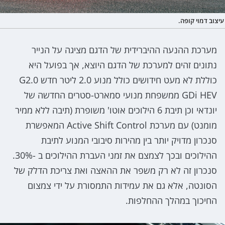
עיצוב דמוי קופה.
מערכת ההנעה ההיברידית של הדגם מציגה על הנייר
נתונים זהים למערכת של הדגם היוצא, אך בפועל היא
כוללת לא מעט חידושים כולל מנוע 2.0 ליטר חדש G2.0
GDi HEV ממשפחת מנועי סמארט-סטרים החדשה של
יונדאי וכן תיבת 6 הילוכים אוטו' משופרת (תיבה ללא ממיר
מומנט) עם מערכת Active Shift Control המאפשרת
סנכרון מדויק יותר בין מהירות סיבובי המנוע לתיבת
ההילוכים ובכך לצמצם את זמני העברת ההילוכים ב -30%.
סנכרון זה לא רק משפר את ההאצה ואת צריכת הדלק של
הסונטה, אלא גם את עמידות התמסורת על ידי צמצום
החיכוך במהלך ההחלפות.