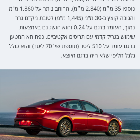
נוספו 35 מ״מ (2,840 מ״מ). הרוחב נותר על 1,860 מ"מ
והגובה קוצץ ב-30 מ"מ (1,445 מ"מ) לטובת מקדם גרר
נמוך, העומד בדגם על 0.24 והוא הושג גם באמצעות
שימוש בגריל קדמי עם תריסים אקטיביים. נפח תא המטען
בדגם עומד על 510 ליטר (תוספת של 70 ליטר) והוא כולל
גלגל חליפי שלא היה בדגם היוצא.