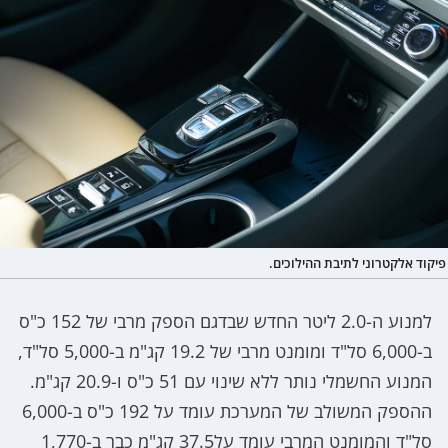
פיקוד אלקטרוני לתיבת ההילוכים.
למנוע ה-2.0 ליטר החדש שבדגם הספק מרבי של 152 כ"ס
ב-6,000 סל"ד ומומנט מרבי של 19.2 קג"מ ב-5,000 סל"ד,
המנוע החשמלי נותר ללא שינוי עם 51 כ"ס ו-20.9 קג"מ.
ההספק המשולב של המערכת עומד על 192 כ"ס ב-6,000
סל"ד והמומנט המרבי עומד על37.5 קג"מ כבר ב-1,770