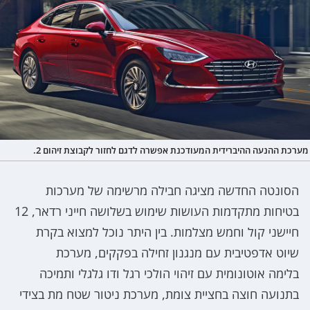
מערכת ההנעה ההיברידית המעודכנת אפשרה לדגם לחזור לקבוצת זיהום 2.
הסונטה החדשה מציגה חבילה מרשימה של מערכות
בטיחות מתקדמות העושות שימוש בשלושה חייני רדאר, 12
חיישני קול וחמש מצלמות. בין היתר נוכל למצוא בקרת
שיוט אדפטיבית עם מנגנון זחילה בפקקים, מערכת
בלימה אוטונומית עם זיהוי הולכי רגל ודו גלגלי ותמיכה
בתנועה חוצה בחציית צומת, מערכת ניטור שטח מת בצידי