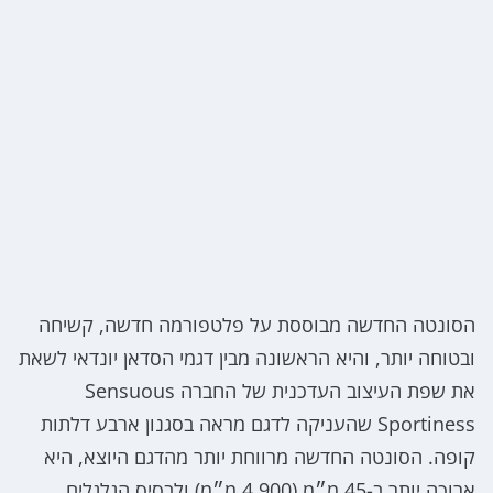
הסונטה החדשה מבוססת על פלטפורמה חדשה, קשיחה
ובטוחה יותר, והיא הראשונה מבין דגמי הסדאן יונדאי לשאת
את שפת העיצוב העדכנית של החברה Sensuous
Sportiness שהעניקה לדגם מראה בסגנון ארבע דלתות
קופה. הסונטה החדשה מרווחת יותר מהדגם היוצא, היא
ארוכה יותר ב-45 מ״מ (4,900 מ״מ) ולבסיס הגלגלים