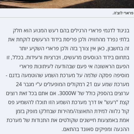
פרארי לוצ'ה.
בניגוד לדגמי פרארי הרגילים בהם רעש המנוע הוא חלק
בלתי נפרד מהחוויה ולכן פריסת בידוד הרעשים לוקחת את
זה בחשבון, כאן אין צורך בזה ולכן פרארי השקיע יותר
בתחום בידוד הנוסעים מרעשים, ויברציות ורעידות. בכלל, זו
הפעם הראשונה אי פעם שבהודעה לעיתונות פרארי
מוסיפה פסקה שלמה על מערכת השמע שהוטמעה בדגם -
מערכת שמע עם 21 רמקולים המופעלים ע"י מגבר 24
ערוצים בהספק כולל של 3000W. אם אתם בכל זאת רוצים
קצת "רעש" אז דרך מערכת השמע הזו תוכלו להשמיע פס
קול נלווה למידת התאוצה/מהירות שבחלקו מופק בזמן
אמת באמצעות חיישנים שקולטים את התנודות של מערכת
ההנעה ומפיקים סאונד בהתאם.