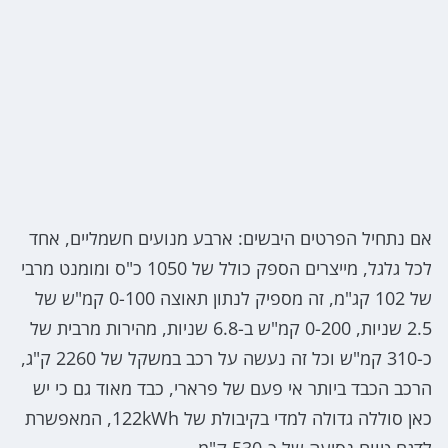
אם נתחיל הפרטים היבשים: ארבע מנועים חשמליים, אחד
לכל גלגל, מייצרים הספק כולל של 1050 כ"ס ומומנט מרבי
של 102 קג"מ, זה מספיק לנתון תאוצה 0-100 קמ"ש של
2.5 שניות, 0-200 קמ"ש ב-6.8 שניות, מהירות מרבית של
כ-310 קמ"ש וכל זה נעשה על רכב במשקל של 2260 ק"ג,
הרכב הכבד ביותר אי פעם של פרארי, כבד מאוד גם כי יש
כאן סוללה גדולה למדי בקיבולת של 122kWh, המאפשרת
לדגם טווח נסיעה של כ-530 ק"מ.