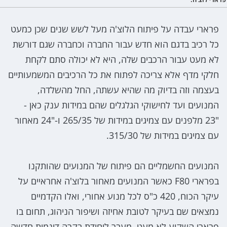
פרארי עבדה על פיתוח הלוצ'ה מעל לשש שנים שכן כמעט
כל רכיב בדגם הוא חדש עבור החברה וכחברה שגם דורשת
לא מעט עבור הרכבים שלה, היא לא יכולה סתם לקחת
חלקי מדף אלא צריכה לפתוח את כל הרכיבים המשמעותיים
בעצמה וזה בדיוק מה שהיא עשתה, החל מהשלדה,
המנועים ועד לחישוקי הגלגלים שהם במידות ענק כאן -
"23 מלפנים עם צמיגים במידות של 265/35 ו-"24 מאחור
עם צמיגים במידות של 315/30.
המנועים החשמליים הם פיתוח של המנועים שהותקנו
בפרארי F80 כאשר המנועים מאחור בלוצ'ה אחראיים על
עיקר הכוח, 420 כ"ס לכל מנוע אחורי, ואלו הקדמיים
נמצאים שם בעיקר לטובת אחיזה ושיפור הניהוג, תחום בו
פרארי השקיע לא מעט. מעבר ליחידת בקרה דינמית חדשה