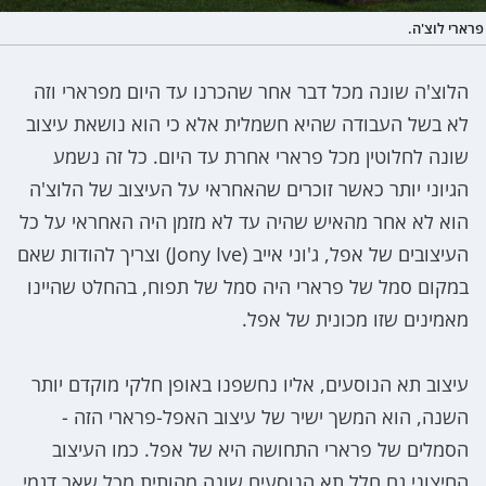
פרארי לוצ'ה.
הלוצ'ה שונה מכל דבר אחר שהכרנו עד היום מפרארי וזה
לא בשל העבודה שהיא חשמלית אלא כי הוא נושאת עיצוב
שונה לחלוטין מכל פרארי אחרת עד היום. כל זה נשמע
הגיוני יותר כאשר זוכרים שהאחראי על העיצוב של הלוצ'ה
הוא לא אחר מהאיש שהיה עד לא מזמן היה האחראי על כל
העיצובים של אפל, ג'וני אייב (Jony Ive) וצריך להודות שאם
במקום סמל של פרארי היה סמל של תפוח, בהחלט שהיינו
מאמינים שזו מכונית של אפל.
עיצוב תא הנוסעים, אליו נחשפנו באופן חלקי מוקדם יותר
השנה, הוא המשך ישיר של עיצוב האפל-פרארי הזה -
הסמלים של פרארי התחושה היא של אפל. כמו העיצוב
החיצוני גם חלל תא הנוסעים שונה מהותית מכל שאר דגמי