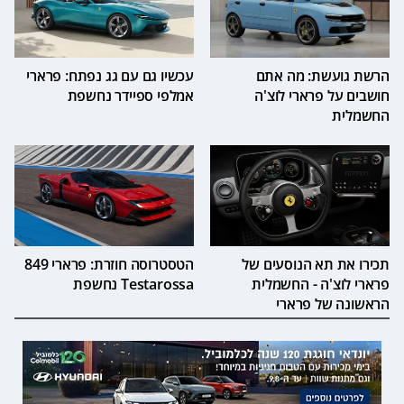
הרשת גועשת: מה אתם
עכשיו גם עם גג נפתח: פרארי
חושבים על פרארי לוצ'ה
אמלפי ספיידר נחשפת
החשמלית
תכירו את תא הנוסעים של
הטסטרוסה חוזרת: פרארי 849
פרארי לוצ'ה - החשמלית
Testarossa נחשפת
הראשונה של פרארי