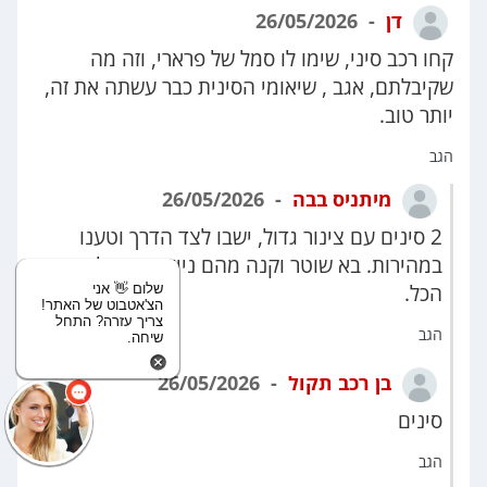
דן
26/05/2026
קחו רכב סיני, שימו לו סמל של פרארי, וזה מה
שקיבלתם, אגב , שיאומי הסינית כבר עשתה את זה,
יותר טוב.
הגב
מיתניס בבה
26/05/2026
2 סינים עם צינור גדול, ישבו לצד הדרך וטענו
במהירות. בא שוטר וקנה מהם ניידת חשמלית, וזה
הכל.
שלום 👋 אני
הצ'אטבוט של האתר!
צריך עזרה? התחל
הגב
שיחה.
בן רכב תקול
26/05/2026
סינים
הגב