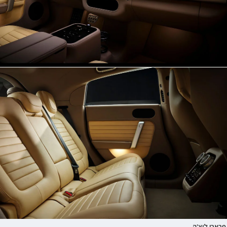
פרארי לוצ'ה.