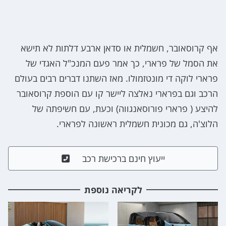
אף קרוסאובר, חשמלית או סדאן ארבע דלתות לא תישא
את הסמל של פרארי, כך אמר פעם המנכ"ל האגדי של
פרארי לוקה די מונטזמולו. מאז השתנו דברים רבים בעולם
הרכב וגם בפרארי נאלצה ליישר קו עם הוספת קרוסאובר
להיצע ( פרארי פורוסאנגווה) וכעת, עם חשיפתה של
הלוצ'ה, גם מכונית חשמלית ראשונה לפרארי.
ייעוץ חינם ברכישת רכב
לקריאה נוספת