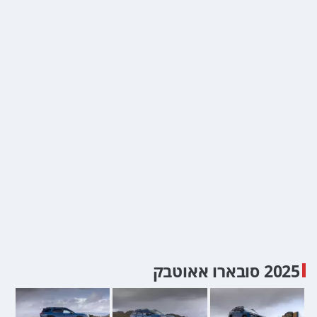
2025 סובארו אאוטבק