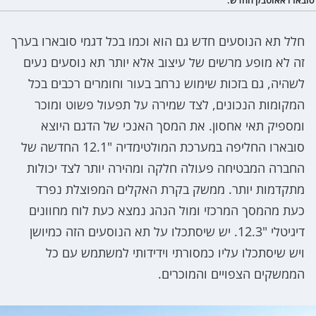
חלל תא הנוסעים חדש גם הוא וכמו בכל דגמי סובארו בערך
זה לא מופע מרשים של עיצוב אלא יותר תא נוסעים נעים
לשהיה, גם בזכות שימוש נרחב בעור וחומרים רכבים בכל
המקומות הנכונים, לצד שמירה על תפעול פשוט ומוכר
ומספיק תאי אחסון. את המסך האנכי של הדגם היוצא
סובארו החליפה במערכת המולטימדיה "12.1 החדשה של
החברה המבטיחה פעולה חלקה ומהירה יותר לצד יכולות
מתקדמות יותר. ממשק בקרת האקלים המפוצלת נפרד
כעת מהמסך המרכזי ומול הנהג נמצא כעת לוח מחוונים
דיגיטלי "12.3. יש שיסתכלו על תא הנוסעים הזה כמיושן
ויש שיסתכלו עליו כמסורתי וידידותי למשתמש עם כל
הממשקים הצפויים והמוכרים.