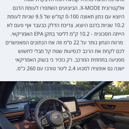
אלקטרונית X-MODE. הביצועים השתפרו לעומת הדגם
היוצא עם נתון תאוצה 0-100 קמ"ש של 9.5 שניות לעומת
10.2 שניות בדגם היוצא, צריכת הדלק כבעבר אף פעם לא
הייתה חסכונית - 10.2 ק"מ לליטר בתקן EPA האמריקאי.
מרווח הגחון נותר על 22 ס"מ וזה אח הנתונים המאפשרים
לכם לקחת את הרכב לנסיעות שטח קל מבלי לחשוש
מפגיעה בתחתית המרכב. רק נזכיר כי בשוק האמריקאי
ישנה גם אופציה למנוע 2.4 ליטר טורבו עם 260 כ"ס.