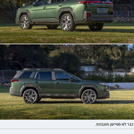
כבר לא סטיישן מוגבהת.