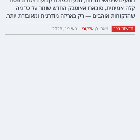
נוסעים שימושי ומרווח, הנעה כפולה קבועה ויכולת שטח
קלה אמיתית, סובארו אאוטבק החדש שומר על כל מה
שהלקוחות אוהבים — רק באריזה מודרנית ומאובזרת יותר.
חדשות רכב
מאת:
רן אלקובי
מאי 19, 2026