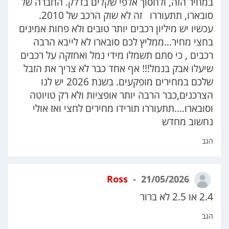
במחיר הזה, ולחסוך אלפי שקלים בדלק. החברה של
סובארו, תתעוררו זה לא שוק הרכב של 2010.
עכשיו יש מיליון רכבים יותר טובים ולא פחות אמינים
בחצי מחיר...ממליץ לכם סובארו לא לייבא הרבה
רכבים , כי סתם תשמלו מידי נמל ואחזקה על רכבים
שיעלו אבק בנמל!!! אף אחד כבר לא צריך את הזבל
שלכם במחירים מופקעים. בשנת 2026 יש לנו
הצרכנים,כבר הרבה יותר אופציות ולא רק טויוטה
וסובארו....תתעוררו תורידו מחירים לחצי ואז אולי
נחשוב מחדש
הגב
Ross
21/05/2026
2.4 או 2.5 לא ברור
הגב