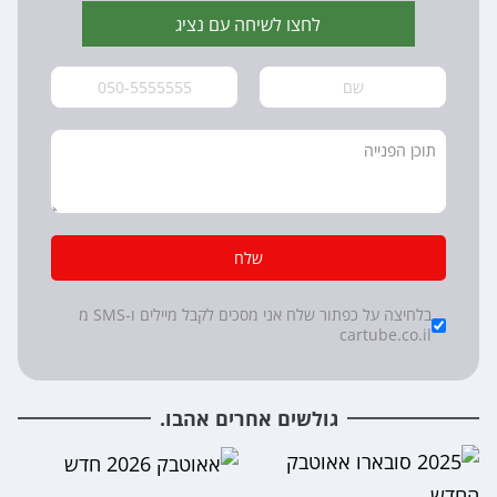
לחצו לשיחה עם נציג
שלח
*
Checkboxes
בלחיצה על כפתור שלח אני מסכים לקבל מיילים ו-SMS מ
cartube.co.il
גולשים אחרים אהבו.