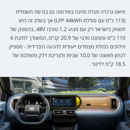
פיאט גרנדה פנדה זמינה באירופה גם בגרסה חשמלית
(113 כ"ס עם סוללת LFP 44kWh) אך בשלב זה היא
תשווק בישראל רק עם מנוע 1.2 טורבו 48V, בהספק של
110 כ"ס ומומנט מרבי של 20.9 קג"מ, המשודך לתיבת 6
הילוכים כפולת מצמדים ייעודית להנעה היברידית - מספיק
לנתון תאוצה של 10.0 שניות ולצריכת דלק משולבת של
18.5 ק"מ לליטר.