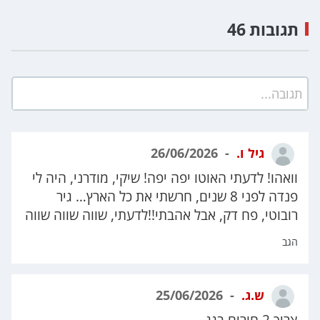
תגובות 46
תגובה...
גיל ו.
26/06/2026
וואהו! לדעתי האוטו יפה יפה! שיקי, מודרני, היה לי
פנדה לפני 8 שנים, חרשתי את כל הארץ… גיר
רובוטי, פח דק, אבל אהבתי!!לדעתי, שווה שווה שווה
הגב
ש.ג.
25/06/2026