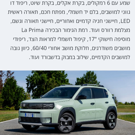
שמע עם 6 רמקולים, בקרת אקלים, בקרת שיוט, ריפוד דו
גווני למושבים, בלם יד חשמלי, מפתח חכם, תאורה ראשית
LED, חיישני חניה קדמיים ואחוריים, חיישני תאורה וגשם,
מצלמת רוורס ועוד. רמת הגימור הבכירה La Prima
מוסיפה חישוקי "17, קיפול חשמלי למראות הצד, ריפודי
מושבים משודרגים, חלוקת מושב אחורי 60/40, כיוון גובה
למושבים הקדמיים, שילוב במבוק בדשבורד ועוד.