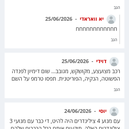
הגב
יא וואראדי
25/06/2026
חחחחחחחחחחחח
הגב
דוידי
25/06/2026
רכב מצועצע, מקושקש, מגובב... שום דימיון לפנדה
הפשוטה, הנקיה, הפוריטנית. תפסו טרמפ על השם
הגב
יוסי
24/06/2026
עם מנוע 4 צילינדרים היה להיט, די כבר עם מנועי 3
צילינדרים האלה, תוקעים אותם בכל הרכבים שלהם