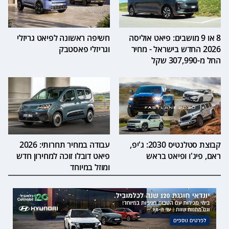
8 או 9 מושבים: פיאט אוליסה
חשיפה ראשונה לפיאט גריזלי
2026 החדש בישראל - מחיר
וגריזלי פאסטבק
החל מ-307,990 שקל
קבוצת סטלנטיס 2030: ג'יפ,
עבודה במחיר תחרותי: 2026
ראם, פיג'ו ופיאט בראש
פיאט דובלו זוכה למחירון חדש
ומוזל במיוחד