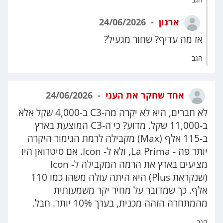
ארנון
24/06/2026
אז מה עדיף? שחור מגעיל?
הגב
אחד שחקר את העני
24/06/2026
לא חברים, היא לא יקרה מה-C3 ב-4,000 שקל אלא
ב-11,000 שקל. מדוע? כי ה-C3 המוצעת בארץ
ב-115 אלף (Max) מקבילה לרמת הגימור היקרה
יותר פה - La Prima, ולא ל- Icon. אם סיטרואן היו
מציעים בארץ את הרמה המקבילה ל- Icon
(שנקראת Plus) היא היתה עולה משהו כמו 110
אלף. כך שמדובר על מחיר יקר משמעותית
מהמתחרה הזהה מכנית, בערך 10% יותר. חבל.
הגב