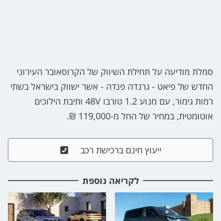
סמלת מודיעה על תחילת השיווק של הקרוסאובר העירוני
החדש של פיאט - גרנדה פנדה - אשר ישווק בישראל בשתי
רמות גימור, עם מנוע 1.2 טורבו 48V ותיבת הילוכים
אוטומטית, במחיר של החל מ-119,000 ₪.
ייעוץ חינם ברכישת רכב
לקריאה נוספת