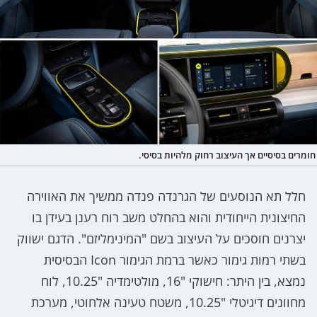
חומרים בסיסיים אך העיצוב רחוק מלהיות בסיסי.
חלל תא הנוסעים של הגרנדה פנדה ממשיך את האווירה
החיצונית הייחודית והוא בהחלט משב רוח רענן בעידן בו
יצרנים חוסכים על העיצוב בשם "המינימליזם". הדגם ישווק
בשתי רמות גימור כאשר ברמת הגימור Icon הבסיסית
נמצא, בין היתר: חישוקי "16, מולטימדיה "10.25, לוח
מחוונים דיגיטלי "10.25, משטח טעינה אלחוטי, מערכת