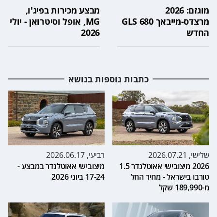
מוגזם: 2026
מבצע מכירות בפיג'ו,
מרצדס-מייבאך GLS 680
MG, אופל וסיטרואן - יולי
החדש
2026
כתבות נוספות בנושא
שלישי, 2026.07.21
רביעי, 2026.06.17
2026 מיצובישי אאוטלנדר 1.5
מיצובישי אאוטלנדר במבצע -
טורבו בישראל - מחיר החל
17-24 ביוני 2026
מ-189,990 שקל