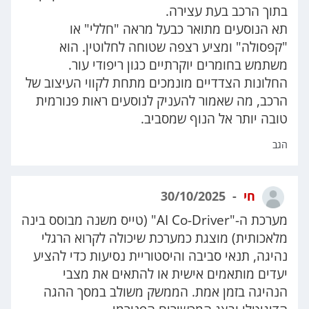
בתוך הרכב בעת עצירה.
תא הנוסעים מתואר כבעל מראה "חללי" או
"קפסולה" ומציע רצפה שטוחה לחלוטין. הוא
משתמש בחומרים יוקרתיים כגון ריפודי עור.
החלונות הצדדיים מונמכים מתחת לקווי העיצוב של
הרכב, מה שאמור להעניק לנוסעים ראות פנורמית
טובה יותר אל הנוף שמסביב.
הגב
חי
30/10/2025
מערכת ה-"AI Co-Driver" (טייס משנה מבוסס בינה
מלאכותית) מוצגת כמערכת שיכולה לקרוא הרגלי
נהיגה, תנאי סביבה והיסטוריית נסיעות כדי להציע
יעדים מותאמים אישית או להתאים את מצבי
הנהיגה בזמן אמת. הממשק משולב במסך ההגה