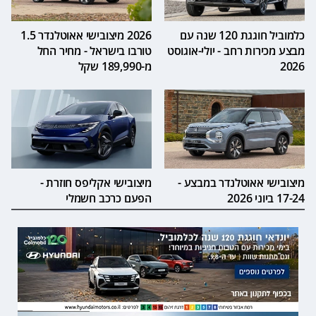
כלמוביל חוגגת 120 שנה עם
2026 מיצובישי אאוטלנדר 1.5
מבצע מכירות רחב - יולי-אוגוסט
טורבו בישראל - מחיר החל
2026
מ-189,990 שקל
מיצובישי אאוטלנדר במבצע -
מיצובישי אקליפס חוזרת -
17-24 ביוני 2026
הפעם כרכב חשמלי