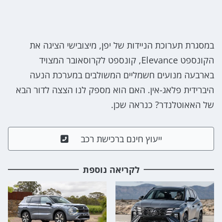
במסגרת תערוכת הניידות של יפן, מיצובישי הציגה את
הקונספט Elevance, קונספט לקרוסאובר המצויד
בארבעה מנועים חשמליים המשולבים במערכת הנעה
היברידית פלאג-אין. האם הוא מספק לנו הצצה לדור הבא
של האאוטלנדר? כנראה שכן.
ייעוץ חינם ברכישת רכב
לקריאה נוספת