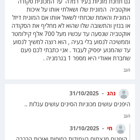
גם תחנת מוניות בעיר רמלה על המכונית סקודה
אוקטביה המונית שלו ושאלתי אותו על איכות
המונית והאמת שכחתי לשאול אותו אם המונית דיזל
או בנזין והתשובה שלו שהוא לא מחליף את הסקודה
אוקטביה שנסעה עד עכשיו מעל 700 אלף קילומטר
וממשיכה לנסוע בלי בעיה , הוא רוצה למשיך לנסוע
עד שהמנוע יפסיק לעבוד . אני כתבתי לכם פעם
שחברת אאודי היא מספר 1 בגרמניה .
הגב
נהג
31/10/2025
היפנים עושים מכוניות הסינים עושים עגלות ..
הגב
חי
31/10/2025
היפנים מנצחים בעמידות בסיסית ואיכות הרכבה