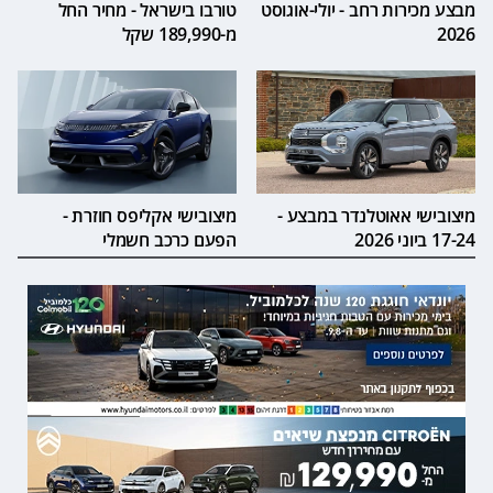
מבצע מכירות רחב - יולי-אוגוסט
טורבו בישראל - מחיר החל
2026
מ-189,990 שקל
מיצובישי אאוטלנדר במבצע -
מיצובישי אקליפס חוזרת -
17-24 ביוני 2026
הפעם כרכב חשמלי