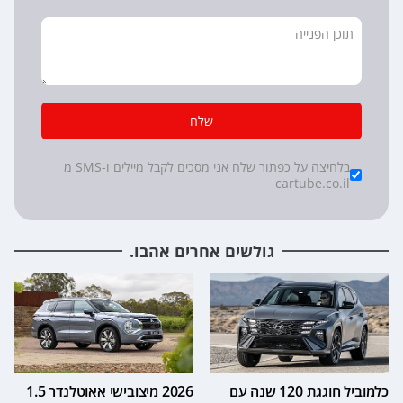
שלח
*
Checkboxes
בלחיצה על כפתור שלח אני מסכים לקבל מיילים ו-SMS מ
cartube.co.il
גולשים אחרים אהבו.
כלמוביל חוגגת 120 שנה עם
2026 מיצובישי אאוטלנדר 1.5