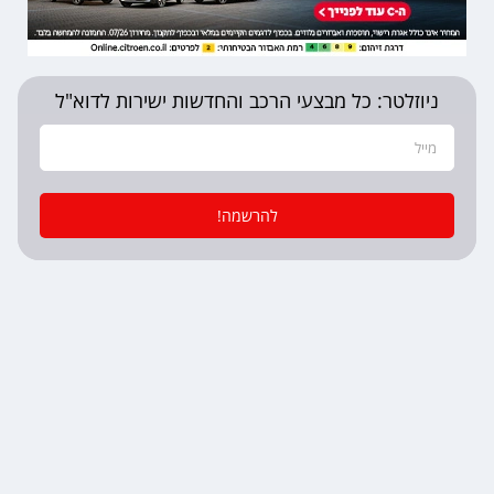
ניוזלטר: כל מבצעי הרכב והחדשות ישירות לדוא"ל
להרשמה!