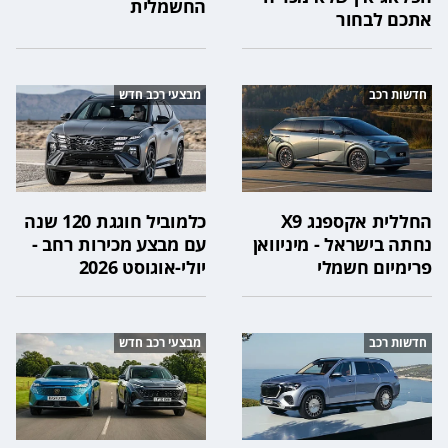
החשמלית
אתכם לבחור
חדשות רכב
מבצעי רכב חדש
החללית אקספנג X9
כלמוביל חוגגת 120 שנה
נחתה בישראל - מיניוואן
עם מבצע מכירות רחב -
פרימיום חשמלי
יולי-אוגוסט 2026
חדשות רכב
מבצעי רכב חדש