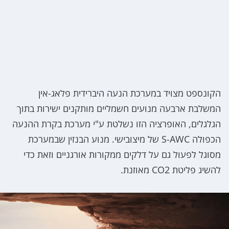
הקונספט מצויד במערכת הנעה היברידית פלאג-אין
המשלבת ארבעה מנועים חשמליים מותקנים ישירות בתוך
הגלגלים, האופרציה הזו נשלטת ע"י מערכת בקרת ההנעה
הכפולה S-AWC של מיצובישי. מנוע הבנזין שבמערכת
מסוגל לפעול גם על דלקים ממקורות אורגניים וזאת כדי
להשיג פליטת CO2 מאוזנת.