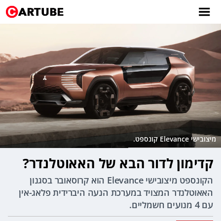
מיצובישי Elevance קונספט.
קדימון לדור הבא של האאוטלנדר?
הקונספט מיצובישי Elevance הוא קרוסאובר בסגנון
האאוטלנדר המצויד במערכת הנעה היברידית פלאג-אין
עם 4 מנועים חשמליים.