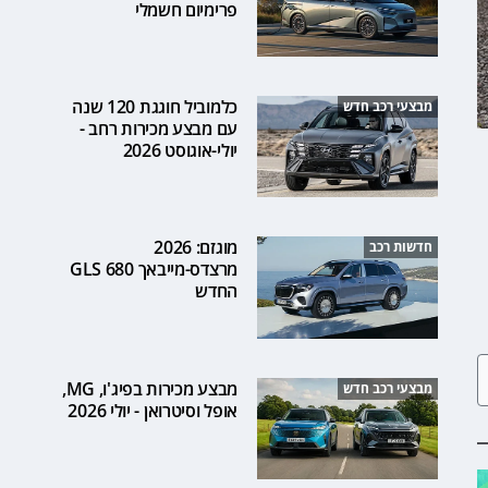
פרימיום חשמלי
כלמוביל חוגגת 120 שנה
מבצעי רכב חדש
עם מבצע מכירות רחב -
יולי-אוגוסט 2026
מוגזם: 2026
חדשות רכב
מרצדס-מייבאך GLS 680
החדש
מבצע מכירות בפיג'ו, MG,
מבצעי רכב חדש
אופל וסיטרואן - יולי 2026