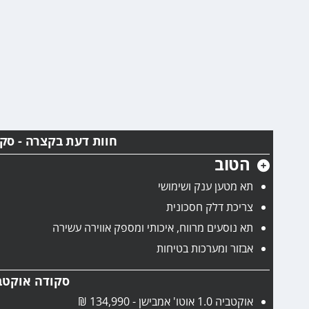
חוות דעת בקצרה - סקודה אוקטבי
הטוב
תא מטען ענק ושימושי
צריכת דלק חסכונית
תא נוסעים מרווח, איכותי ומספק אווירה עשירה
אבזור ומערכות בטיחות
סקודה אוקטבי
אוקטביה 1.0 אוטו' אמבישן - 134,990 ₪