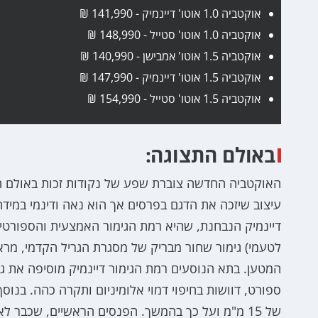
אוקטביה 1.0 אוטו' דיינמיק - 141,990 ₪
אוקטביה 1.0 אוטו' סטייל - 148,990 ₪
אוקטביה 1.5 אוטו' אמבישן - 140,990 ₪
אוקטביה 1.5 אוטו' דיינמיק - 147,990 ₪
אוקטביה 1.5 אוטו' סטייל - 154,990 ₪
באולם התצוגה:
האוקטביה החדשה צוברת שפע של נקודות זכות באולם הת
עיצוב שיזכה את הדגם בפרסים אך הוא נאה ודינמי במיד
לטעמי) גימור שחור מבריק של מסגרת הגריל הקדמי, מרא
המטען. בתא הנוסעים רמת הגימור דיינמיק מוסיפה את 
ספורט, דוושות בחיפוי דמוי אלומיניום ותקרה כהה. בנו