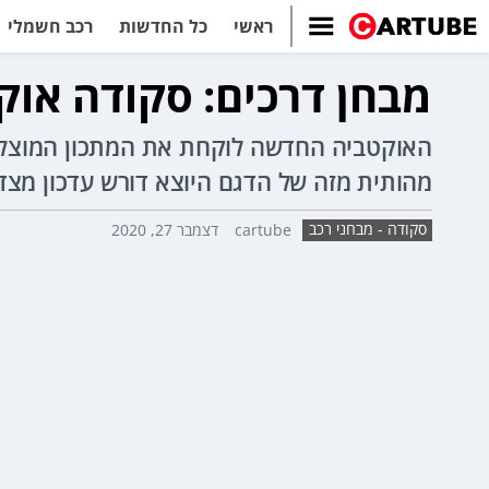
ראשי
כל החדשות
רכב חשמלי
מבחן דרכים: סקודה אוקטביה 1.0 דיינ
האוקטביה החדשה לוקחת את המתכון המוצלח 
מהותית מזה של הדגם היוצא דורש עדכון מצד 
סקודה - מבחני רכב
cartube
דצמבר 27, 2020