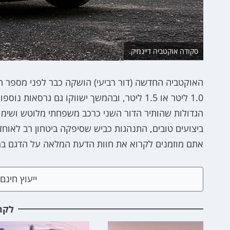
סקודה אוקטביה דיינמיק.
האוקטביה החדשה (דור רביעי) הושקה כבר לפני מספר חו
1.0 ליטר או 1.5 ליטר, ובהמשך ישווקו גם גר
הגדולות שהותיר הדור השני כרכב משפחתי מלוטש ושימו
ביצועים טובים, התנהגות כביש שסיפקה ביטחון רב לאוח
אתם מוזמנים לקרוא את חוות הדעת המלאה על הדגם במבחן זה לדגם 1.0 ליטר טורבו בר
ייעוץ חינ
לקר