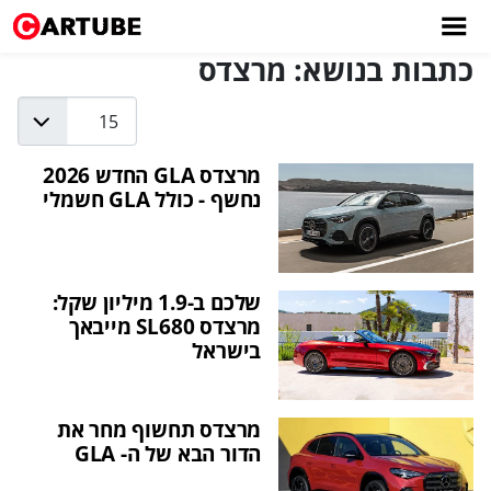
כתבות בנושא: מרצדס
Display #
מרצדס GLA החדש 2026
נחשף - כולל GLA חשמלי
שלכם ב-1.9 מיליון שקל:
מרצדס SL680 מייבאך
בישראל
מרצדס תחשוף מחר את
הדור הבא של ה- GLA