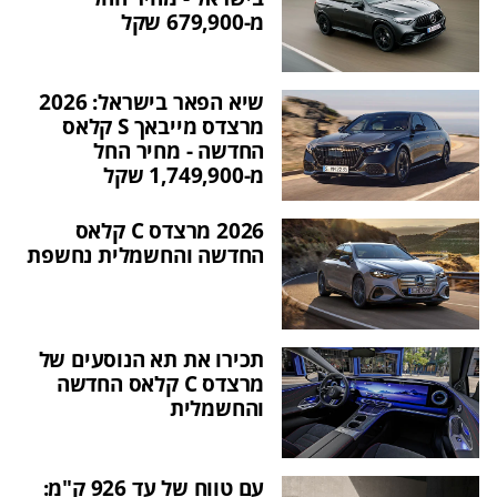
מ-679,900 שקל
שיא הפאר בישראל: 2026
מרצדס מייבאך S קלאס
החדשה - מחיר החל
מ-1,749,900 שקל
2026 מרצדס C קלאס
החדשה והחשמלית נחשפת
תכירו את תא הנוסעים של
מרצדס C קלאס החדשה
והחשמלית
עם טווח של עד 926 ק"מ: