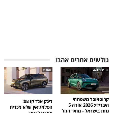
גולשים אחרים אהבו
חדשות רכב
המגזין
קרוסאובר משפחתי
לינק אנד קו 08:
היברידי: 2026 אורה 5
הפלאג־אין שלא מכריח
נחת בישראל - מחיר החל
אתכם לבחור