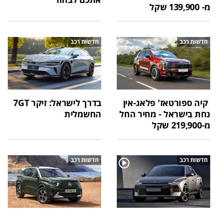
מ- 139,900 שקל
חדשות רכב
חדשות רכב
קיה ספורטאז' פלאג-אין
בדרך לישראל: זיקר 7GT
נחת בישראל - מחיר החל
החשמלית
מ-219,900 שקל
חדשות רכב
חדשות רכב