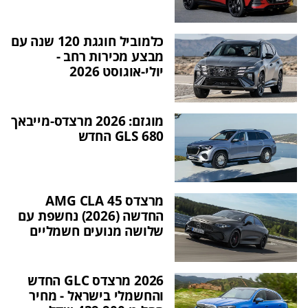
כלמוביל חוגגת 120 שנה עם
מבצע מכירות רחב -
יולי-אוגוסט 2026
מוגזם: 2026 מרצדס-מייבאך
GLS 680 החדש
מרצדס AMG CLA 45
החדשה (2026) נחשפת עם
שלושה מנועים חשמליים
2026 מרצדס GLC החדש
והחשמלי בישראל - מחיר