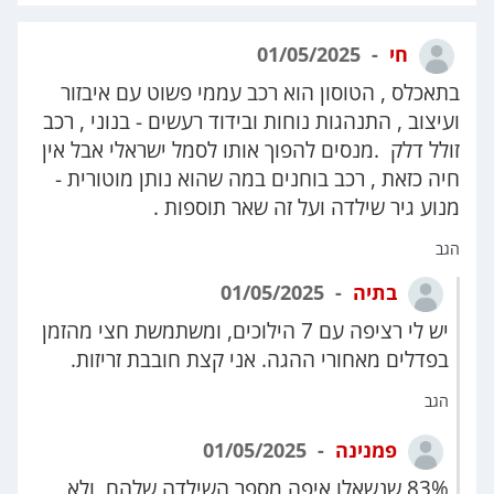
חי
01/05/2025
בתאכלס , הטוסון הוא רכב עממי פשוט עם איבזור
ועיצוב , התנהגות נוחות ובידוד רעשים - בנוני , רכב
זולל דלק .מנסים להפוך אותו לסמל ישראלי אבל אין
חיה כזאת , רכב בוחנים במה שהוא נותן מוטורית -
מנוע גיר שילדה ועל זה שאר תוספות .
הגב
בתיה
01/05/2025
יש לי רציפה עם 7 הילוכים, ומשתמשת חצי מהזמן
בפדלים מאחורי ההגה. אני קצת חובבת זריזות.
הגב
פמנינה
01/05/2025
83% שנשאלו איפה מספר השילדה שלהם, ולא