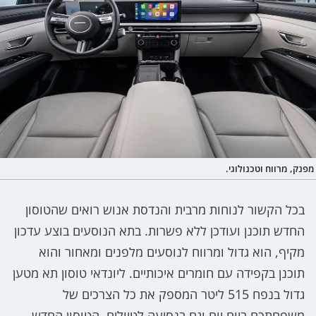
מפנק, מרווח וטכנולוגי.
בכל הקשור לנוחות מרבית והנדסת אנוש רואים שהטוסון
החדש תוכנן ועודכן ללא פשרות. בתא הנוסעים בוצע עדכון
מקיף, הוא גדול ומרווח לנוסעים מלפנים ומאחור והוא
תוכנן בקפידה עם חומרים איכותיים. ליונדאי טוסון תא מטען
גדול בנפח 515 ליטר המספק את כל הצרכים של
משפחתכם ביום יום וגם בנסיעה לטיולים. הטוסון החדש