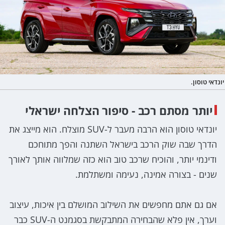
יונדאי טוסון.
יותר מסתם רכב - סיפור הצלחה ישראלי
יונדאי טוסון הוא הרבה מעבר ל-SUV מוצלח. הוא מייצג את
הדרך שבה שוק הרכב בישראל השתנה והפך מתוחכם
ודינמי יותר, והוכיח שרכב טוב הוא כזה שמלווה אותך לאורך
שנים - בצורה אמינה, נעימה ומשתלמת.
אם גם אתם מחפשים את השילוב המושלם בין איכות, עיצוב
וערך, אין פלא שהבחירה המתבקשת בסגמנט ה-SUV כבר