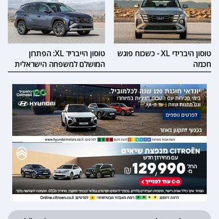
טוסון היברידי XL - כשכוח פוגש
טוסון הייבריד XL: הפתרון
חכמה
המושלם למשפחה הישראלית