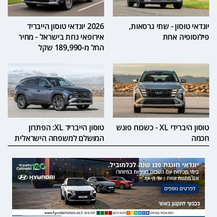
יונדאי טוסון - שתי גרסאות,
2026 יונדאי טוסון הייבריד
פילוסופיה אחת
אירופאי נחת בישראל - מחיר
החל מ-189,990 שקל
טוסון היברידי XL - כשכוח פוגש
טוסון הייבריד XL: הפתרון
חכמה
המושלם למשפחה הישראלית