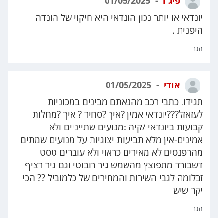
פיג'ו
01/05/2025
יונדאי או יותר נכון הונדאי היא חיקוי של הונדה
היפנית .
הגב
אודי
01/05/2025
תגידו. כתבי רכב מהנאתם מבינים במכוניות
לעזאזל???יונדאי אמין ?איך ?סחיר ? איך ?מחלות
קבועות ביונדאי /קיה :מנועים שתייניים ולא
אמינים-אין מלא תביעות יצוגיות על מנועים שמתים
מהרפנסים לא מאירים כראוי ולא עוברים טסט
דשבורד מתפוצץ מהשמש גיר רובוטי וגם גיר רציף
זבלומה לגבי השירות והמחירים של כלמוביל ?? הכי
יקר שיש
הגב