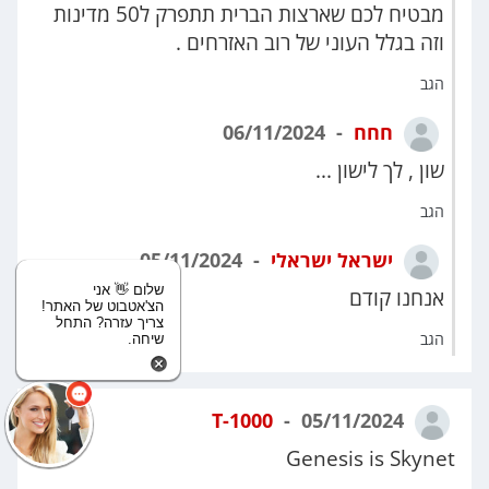
מבטיח לכם שארצות הברית תתפרק ל50 מדינות
וזה בגלל העוני של רוב האזרחים .
הגב
חחח
06/11/2024
שון , לך לישון ...
הגב
ישראל ישראלי
05/11/2024
שלום 👋 אני
אנחנו קודם
הצ'אטבוט של האתר!
צריך עזרה? התחל
הגב
שיחה.
T-1000
05/11/2024
Genesis is Skynet