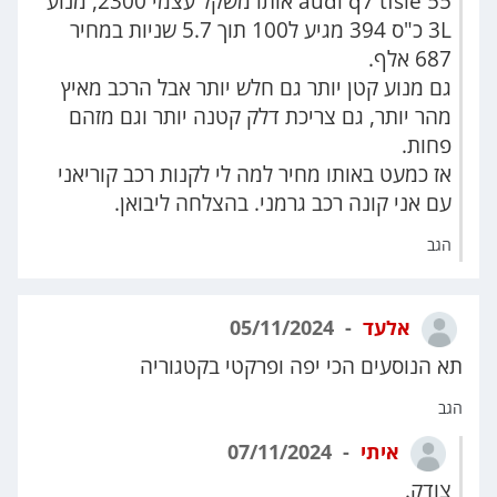
audi q7 tfsie 55 אותו משקל עצמי 2300, מנוע
3L כ"ס 394 מגיע ל100 תוך 5.7 שניות במחיר
687 אלף.
גם מנוע קטן יותר גם חלש יותר אבל הרכב מאיץ
מהר יותר, גם צריכת דלק קטנה יותר וגם מזהם
פחות.
אז כמעט באותו מחיר למה לי לקנות רכב קוריאני
עם אני קונה רכב גרמני. בהצלחה ליבואן.
הגב
אלעד
05/11/2024
תא הנוסעים הכי יפה ופרקטי בקטגוריה
הגב
איתי
07/11/2024
צודק.