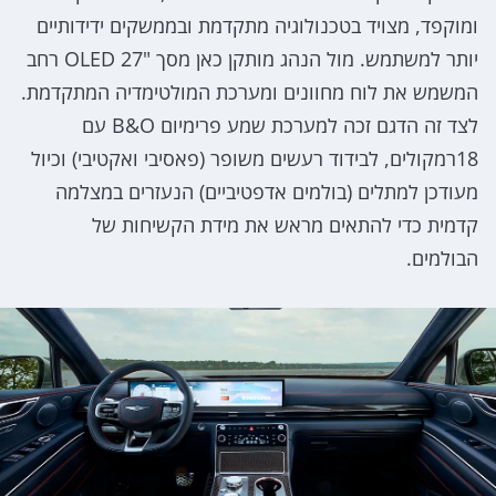
ומוקפד, מצויד בטכנולוגיה מתקדמת ובממשקים ידידותיים
יותר למשתמש. מול הנהג מותקן כאן מסך "27 OLED רחב
המשמש את לוח מחוונים ומערכת המולטימדיה המתקדמת.
לצד זה הדגם זכה למערכת שמע פרימיום B&O עם
18רמקולים, לבידוד רעשים משופר (פאסיבי ואקטיבי) וכיול
מעודכן למתלים (בולמים אדפטיביים) הנעזרים במצלמה
קדמית כדי להתאים מראש את מידת הקשיחות של
הבולמים.