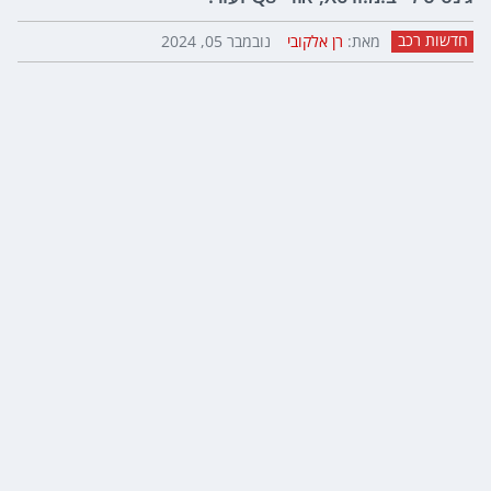
חדשות רכב
מאת:
רן אלקובי
נובמבר 05, 2024