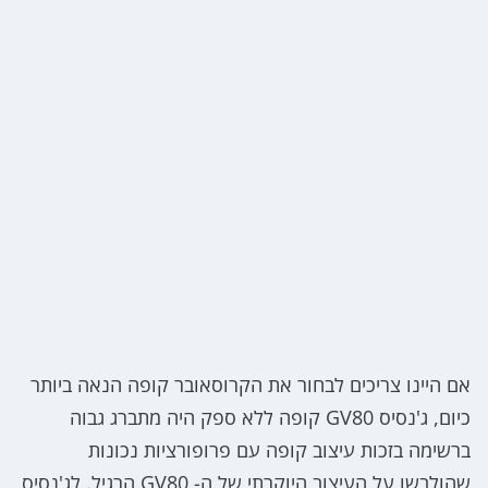
אם היינו צריכים לבחור את הקרוסאובר קופה הנאה ביותר
כיום, ג'נסיס GV80 קופה ללא ספק היה מתברג גבוה
ברשימה בזכות עיצוב קופה עם פרופורציות נכונות
שהולבשו על העיצוב היוקרתי של ה- GV80 הרגיל. לג'נסיס