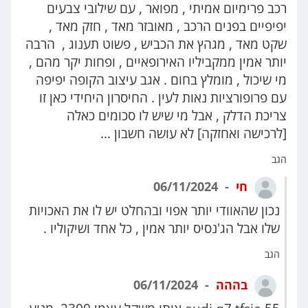
רכב פרימיום אמיתי , מפואר , עם שילובי צבעים
יפיפיים בפנים הרכב , מאובזר מאד , חזק מאד ,
שקט מאד , מגהץ את הכביש , פשוט תענוג , הרבה
יותר אמין ממקביליו האירופאיים , ופחות יקר מהם ,
מי שיכול , מומלץ בחום . אגב עיצוב הקופה יפיפה
עם פרופורציות נאות לעין . החיסרון היחידי כאן זו
צריכת הדלק , אבל מי שיש לו סכומים כאלה
[לרכישה ואחזקה] לא עושה חשבון ...
הגב
חי
06/11/2024
נכון שהאוודי יותר אפוי ובהחלט יש לו את האכויות
שלו אבל הג'נסיס יותר אמין , כל אחד ושיקוליו .
הגב
בההה
06/11/2024