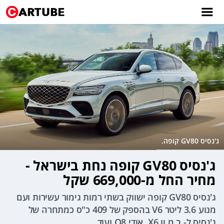
ג'נסיס GV80 קופה.
ג'נסיס GV80 קופה נחת בישראל -
מחיר החל מ-669,000 שקל
ג'נסיס GV80 קופה ישווק בשתי רמות גימור עשירות ועם
מנוע 3.6 ליטר V6 בהספק של 409 כ"ס כמתחרה של
ג'נסיס ל- ב.מ.וו X6, אודי Q8 ועוד.