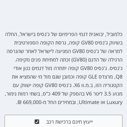
כלמוביל, יבואנית דגמי הפרימיום של ג'נסיס בישראל, החלה
בשיווק ג'נסיס GV80 קופה, גרסת הקופה הספורטיבית
למראה של ג'נסיס GV80 המגיעה לישראל לאחר שהגרסה
הרגילה של הדגם (GV80) זכתה למתיחת פנים מקיפה.
ג'נסיס. ג'נסיס GV80 קופה יתחרה מול דגמים כגון אודי
Q8, מרצדס GLE קופה וכמובן שגם מול מי שהמציא את
הקטגוריה הזו, ב.מ.וו X6. ג'נסיס GV80 קופה ישווק עם
מנוע 3.5 ליטר V6 בהספק של 409 כ"ס, בשתי רמות גימור,
Luxury או Ultimate, ובמחירים החל מ-669,000 ₪.
ייעוץ חינם ברכישת רכב