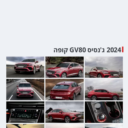
2024 ג'נסיס GV80 קופה