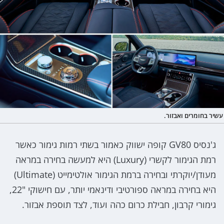
עשיר בחומרים ואבזור.
ג'נסיס GV80 קופה ישווק כאמור בשתי רמות גימור כאשר
רמת הגימור לקשרי (Luxury) היא למעשה בחירה במראה
מעודן/יוקרתי ובחירה ברמת הגימור אולטימייט (Ultimate)
היא בחירה במראה ספורטיבי ודינאמי יותר, עם חישוקי "22,
גימורי קרבון, חבילת כרום כהה ועוד, לצד תוספת אבזור.