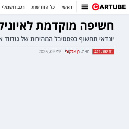
ראשי
כל החדשות
רכב חשמלי
חשיפה מוקדמת לאיוניק N
יונדאי תחשוף בפסטיבל המהירות של גודווד את
חדשות רכב
מאת:
רן אלקובי
יולי 09, 2025