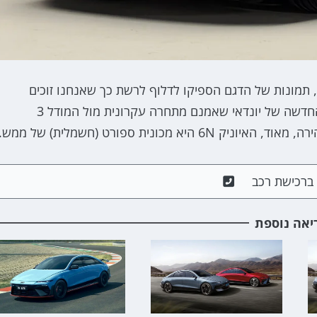
מספר שעות לפני שהיא תחשוף בעצמה את האיוניק 6N, תמונות של הדגם הספיקו לדלוף לרשת כך שאנחנו זוכים
להצצה מלאה ראשונה אל מכונית הביצועים החשמלית החדשה של יונדאי שאמנם מתחרה עקרונית מול המודל 3
ונית ספורט (חשמלית) של ממש.
ם ברכישת רכב
יאה נוספת