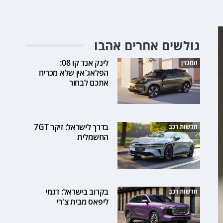
גולשים אחרים אהבו
לינק אנד קו 08:
המגזין
הפלאג־אין שלא מכריח
אתכם לבחור
בדרך לישראל: זיקר 7GT
חדשות רכב
החשמלית
בקרוב בישראל: דגמי
חדשות רכב
ליפאס מבית צ'רי