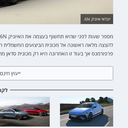
יונדאי איוניק 6N.
פרפורמנס אך בעוד זו האחרונה היא רק מכונית סדאן מהירה, מאוד, האיוניק 6N היא מכ
ייעוץ חינ
לקר