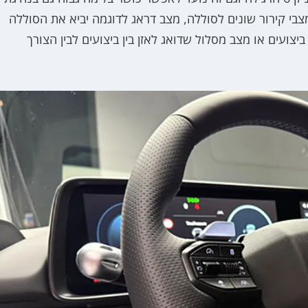
בי קירור שונים לסוללה, מצב דראג לדוגמה יביא את הסוללה
צועים או מצב מסלול שדואג לאזן בין ביצועים לבין הצורך