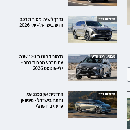
בדרך לשיא: מסירות רכב
חדשות רכב
חדש בישראל - יולי 2026
כלמוביל חוגגת 120 שנה
מבצעי רכב חדש
עם מבצע מכירות רחב -
יולי-אוגוסט 2026
החללית אקספנג X9
חדשות רכב
נחתה בישראל - מיניוואן
פרימיום חשמלי