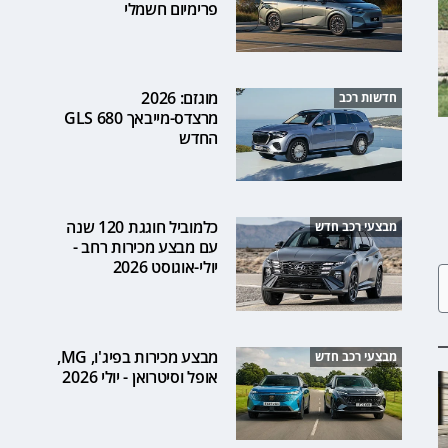
פרימיום חשמלי
מוגזם: 2026
חדשות רכב
מרצדס-מייבאך GLS 680
החדש
כלמוביל חוגגת 120 שנה
מבצעי רכב חדש
עם מבצע מכירות רחב -
יולי-אוגוסט 2026
מבצע מכירות בפיג'ו, MG,
מבצעי רכב חדש
אופל וסיטרואן - יולי 2026