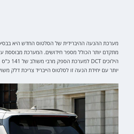
מערכת ההנעה ההיברידית של הסלטוס החדש היא בבסיסה 
יותר עם יחידת הנעה זו לסלטוס הייבריד צריכת דלק משולבת של 19.5 ק