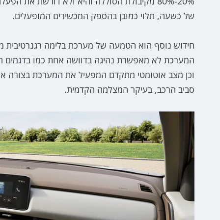
20%-80% מקיבולת הסוללה והיא ולא דורשת את 
של כשעה, תלוי כמובן בהספק המכשירים המופעלים.
המערכת לא מאפשרת נהיגה בדוושה אחת כמו בדגמים הח
וכן מצב אוטומטי מתקדם המפעיל את המערכת בצורה או
סביב הרכב, בעיקר המצלמה הקדמית.