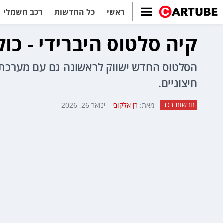
ראשי
כל החדשות
רכב חשמלי
קיה סלטוס היברידי - כולל 
חיצוניים.
חדשות רכב
מאת:
רן אלקובי
ינואר 26, 2026