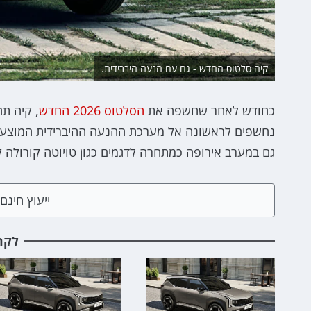
קיה סלטוס החדש - גם עם הנעה היברידית.
כחודש לאחר שחשפה את
הסלטוס 2026 החדש
, קיה ת
נחשפים לראשונה אל מערכת ההנעה ההיברידית המוצעת
גם במערב אירופה כמתחרה לדגמים כגון טויוטה קורולה ק
ייעוץ חינ
לקר