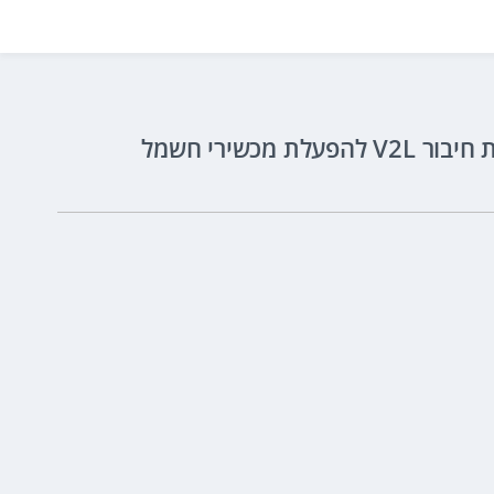
הסלטוס החדש ישווק לראשונה גם עם מערכת הנעה היברידית 1.6 ליטר 141 כ"ס, מערכת הכוללת חיבור V2L להפעלת מכשירי חשמל