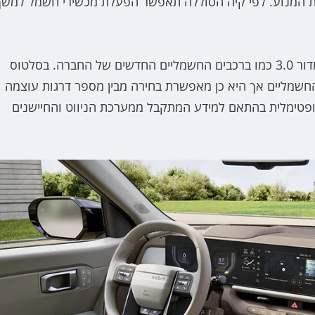
הפעלת המנוע. לפי קיה הסוללה תאפשר הפעלת מכשירי חשמל למשך
חידוש נוסף הוא הטמעה של מערכת בלימה רגנרטיבית מדור 3.0 כמו ברכבים החשמליים החדשים של החברה. בסלטוס
שמליים אך היא כן מאפשרת בחירה מבין מספר דרגות עוצמה
פטימלית בהתאם למידע המתקבל ממערכת הניווט והחיישנים