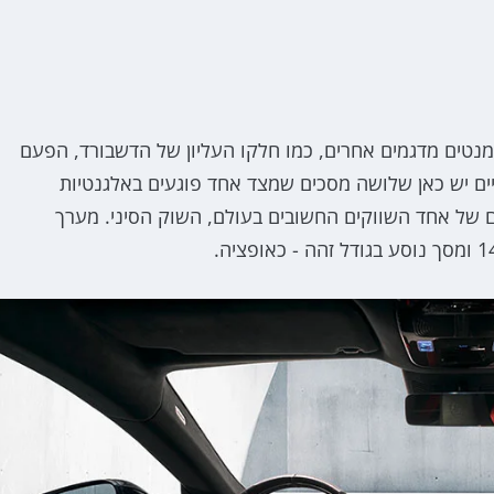
 של מרצדס AMG GT 4-Door שילב אלמנטים מדגמים אחרים, כמו חלקו העליון של הדשבורד, הפעם
ניים יש כאן שלושה מסכים שמצד אחד פוגעים באלגנטיות
 של אחד השווקים החשובים בעולם, השוק הסיני. מערך