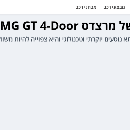
מבצעי רכב
מבחני רכב
AM החדשה והחשמלית
החשמלית מציגה תא נוסעים יוקרתי וטכנולוגי והיא צפוייה 