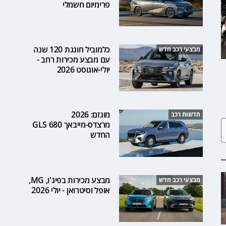
פרימיום חשמלי
כלמוביל חוגגת 120 שנה
מבצעי רכב חדש
עם מבצע מכירות רחב -
יולי-אוגוסט 2026
מוגזם: 2026
חדשות רכב
מרצדס-מייבאך GLS 680
החדש
מבצע מכירות בפיג'ו, MG,
מבצעי רכב חדש
אופל וסיטרואן - יולי 2026