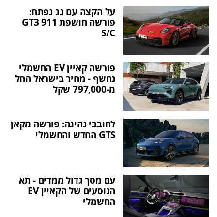
על הקצה עם גג נפתח:
פורשה חושפת 911 GT3
S/C
פורשה קאיין EV החשמלי
נחשף - מחיר בישראל החל
מ-797,000 שקל
לחובבי נהיגה: פורשה מקאן
GTS החדש והחשמלי
עם מסך גדול ממדים - תא
הנוסעים של הקאיין EV
החשמלי