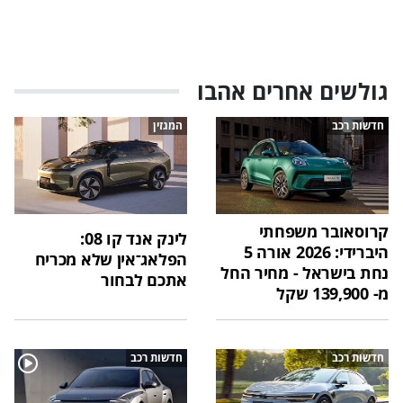
גולשים אחרים אהבו
חדשות רכב
המגזין
קרוסאובר משפחתי
לינק אנד קו 08:
היברידי: 2026 אורה 5
הפלאג־אין שלא מכריח
נחת בישראל - מחיר החל
אתכם לבחור
מ- 139,900 שקל
חדשות רכב
חדשות רכב