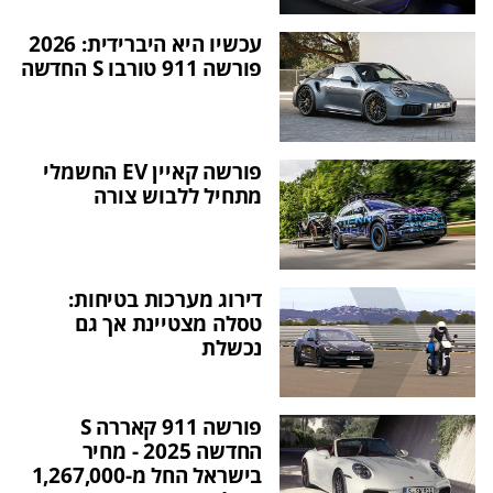
עכשיו היא היברידית: 2026
פורשה 911 טורבו S החדשה
פורשה קאיין EV החשמלי
מתחיל ללבוש צורה
דירוג מערכות בטיחות:
טסלה מצטיינת אך גם
נכשלת
פורשה 911 קאררה S
החדשה 2025 - מחיר
בישראל החל מ-1,267,000