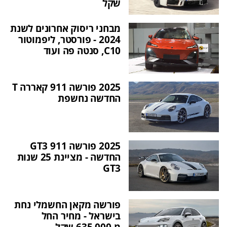
שקל
מבחני ריסוק אחרונים לשנת
2024 - פורסטר, ליפמוטור
C10, סנטה פה ועוד
2025 פורשה 911 קאררה T
החדשה נחשפת
2025 פורשה 911 GT3
החדשה - מציינת 25 שנות
GT3
פורשה מקאן החשמלי נחת
בישראל - מחיר החל
מ-635,000 שקל