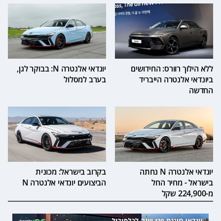
ללא הילוך רוורס: החידושים
יונדאי אלנטרה N: בבוקר לגן,
ביונדאי אלנטרה הייבריד
בערב למסלול
החדשה
יונדאי אלנטרה N נחתה
בקרוב בישראל: מכונית
בישראל - מחיר החל
הביצועים יונדאי אלנטרה N
מ-224,900 שקל