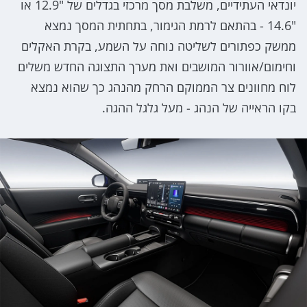
יונדאי העתידיים, משלבת מסך מרכזי בגדלים של "12.9 או
"14.6 - בהתאם לרמת הגימור, בתחתית המסך נמצא
ממשק כפתורים לשליטה נוחה על השמע, בקרת האקלים
וחימום/אוורור המושבים ואת מערך התצוגה החדש משלים
לוח מחוונים צר הממוקם הרחק מהנהג כך שהוא נמצא
בקו הראייה של הנהג - מעל גלגל ההגה.