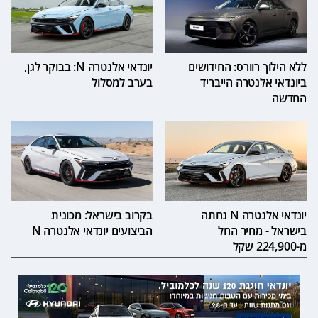
ללא הילוך רוורס: החידושים
יונדאי אלנטרה N: בבוקר לגן,
ביונדאי אלנטרה הייבריד
בערב למסלול
החדשה
יונדאי אלנטרה N נחתה
בקרוב בישראל: מכונית
בישראל - מחיר החל
הביצועים יונדאי אלנטרה N
מ-224,900 שקל