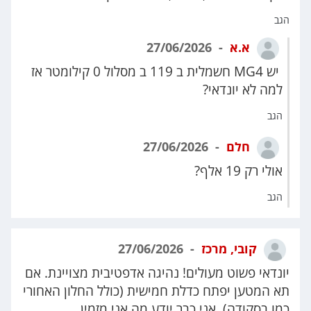
הגב
א.א
27/06/2026
יש MG4 חשמלית ב 119 ב מסלול 0 קילומטר אז
למה לא יונדאי?
הגב
חלם
27/06/2026
אולי רק 19 אלף?
הגב
קובי, מרכז
27/06/2026
יונדאי פשוט מעולים! נהיגה אדפטיבית מצויינת. אם
תא המטען יפתח כדלת חמישית (כולל החלון האחורי
כמו בסקודה), אני כבר יודע מה אני מזמין