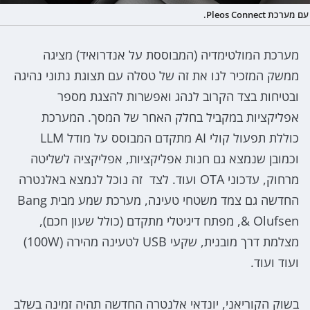
עם מערכת Pleos Connect.
מערכת המולטימדיה (המבוססת על אנדרואיד) מציגה
ממשק המזכיר לנו את זה של טסלה עם תצוגת נתוני נהיגה
ובטיחות בצד הקרוב לנהג ואפשרות להצגת מספר
אפליקציות במקביל בחלק האחר של המסך. המערכת
כוללת תפעול קולי AI מתקדם המבוסס על מודל LLM
וכמובן שנמצא גם חנות אפליקציות, אפליקציה לשליטה
מרחוק, עדכוני OTA ועוד. לצד זה נוכל לנמצא באלנטרה
החדשה גם צמד משטחי טעינה, מערכת שמע מבית Bang
& Olufsen, מפתח דיגיטלי מתקדם (כולל שעון חכם),
מצלמת דרך מובנית, שקעי USB לטעינה מהירה (100W)
ועוד ועוד.
בשוק הקוריאני, יונדאי אלנטרה החדשה תהיה זמינה בשלב