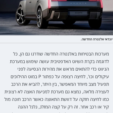
יונדאי אלנטרה החדשה.
מערכות הבטיחות באלנטרה החדשה שודרגו גם הן, כל
לדוגמה בקרת השיוט האדפטיבית עושה שימוש במערכת
הניווט כדי להתאים מראש את מהירות הנסיעה לפני
עיקולים וכו', לחיצה רצופה על כפתור P במוט ההילוכים
תפעיל מצב מיוחד המאפשר, בין היתר, להביא את הרכב
לעצירה מלאה, נמצא גם מערכת למניעת האצה לא רצונית
כמו לחיצה חזקה על דוושת התאוצה כאשר הרכב חונה מול
קיר או רכב אחר. זה רק על קצה המזלג, גלגל ההגה