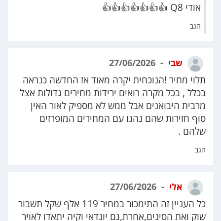
אודי Q8 👍👍👍👍👍👍👍
הגב
שבי
27/06/2026
תלוי מחיר !הנוכחית יקרה מאוד אז החדשה כנראה
בכלל , בכל מקרה רואים ירידות מחירים גדולות אצל
מרבית היבואנים אבל ממש לא מספיק לאור האין
סוף חזירות שהם נהגו עם המחירים המופרזים
שלהם .
הגב
אלי
27/06/2026
כל העניין זה התימכור במחיר 119 אלף שקל תשבור
שוק ואת הסינים,אחרת,גם יונדאי וקיה יתאדו לאויר