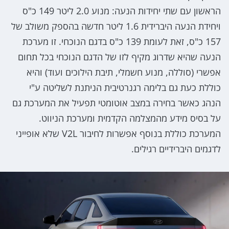
הראשון עם שתי יחידות הנעה: מנוע 2.0 ליטר 149 כ"ס
ויחידת הנעה היברידית 1.6 ליטר חדשה בהספק משולב של
157 כ"ס, זאת לעומת 139 כ"ס בדגם הנוכחי. זו מערכת
הנעה שהיא שדרוג מקיף לזו של הדגם הנוכחי בכל תחום
אפשרי (סוללה, מנוע חשמלי, תיבת הילוכים ועוד) והיא
כוללת כעת גם בלימה רגנרטיבית הניתנת לשליטה ע"י
הנהג כאשר בחירה במצב אוטומטי תפעיל את המערכת גם
על בסיס מידע מהמצלמה הקדמית ומערכת הניווט.
המערכת כוללת בנוסף אפשרות לחיבור V2L שלא אופייני
לדגמים היברידיים רגילים.