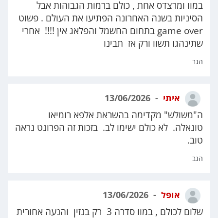
במוו ומרצדס אחת , כולם ברמות הגבוהות אבל
הסיניות בשנה האחרונה הפתיעו את העולם . פשוט
game over בתחום החשמל והפלאג אין !!!! אחרי
שתינהגו תשוו ורק אז תבינו
הגב
איתי
13/06/2026
ה"משולש" מקדימה בהשראת אלפא רומיאו
טונאלה. לא כולם ישימו לב. בזכות זה הפרונט נראה
טוב.
הגב
אופל
13/06/2026
שלום לכולם , במוו סדרה 3 רק בנזין והנעה אחורית