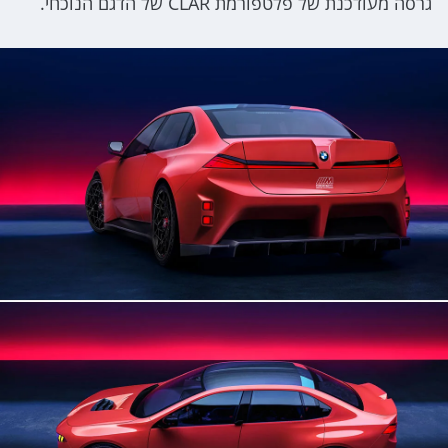
גרסה מעודכנת של פלטפורמת CLAR של הדגם הנוכחי.