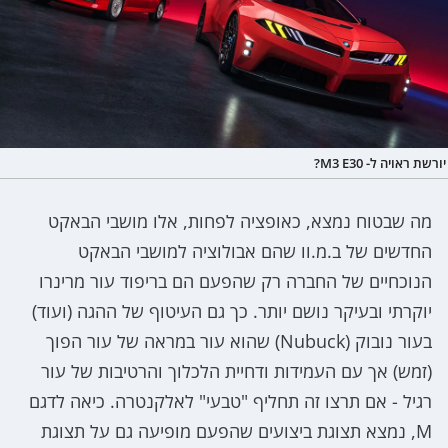
יורשת ראויה ל- M3 E30?
מה שבטוח נמצא, כאופציה לפחות, אלו מושבי הבאקט
החדשים של ב.מ.וו שהם אבולוציה למושבי הבאקט
הנוכחיים של החברה רק שהפעם הם בריפוד עור מרינרו
יוקרתי ובעיקר נושם יותר. כך גם העיטוף של ההגה (ועוד)
בעור נובוק (Nubuck) שהוא עור במראה של עור הפוך
(זמש) אך עם העמידות ודחיית הלכלוך והרטיבות של עור
רגיל - אם תרצו זה תחליף "טבעי" לאלקנטרה. כיאה לדגם
M, נמצא תצוגת ביצועים שהפעם מופיעה גם על תצוגת