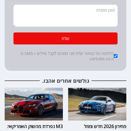
שלח
*
Checkboxes
בלחיצה על כפתור שלח אני מסכים לקבל מיילים ו-SMS מ
cartube.co.il
גולשים אחרים אהבו.
מחירון 2026 חדש ומוזל
M3 נפרדת מהשוק האמריקאי: