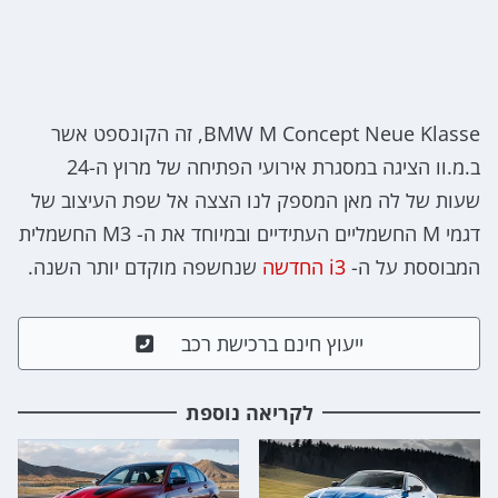
BMW M Concept Neue Klasse, זה הקונספט אשר
ב.מ.וו הציגה במסגרת אירועי הפתיחה של מרוץ ה-24
שעות של לה מאן המספק לנו הצצה אל שפת העיצוב של
דגמי M החשמליים העתידיים ובמיוחד את ה- M3 החשמלית
המבוססת על ה-
i3 החדשה
שנחשפה מוקדם יותר השנה.
ייעוץ חינם ברכישת רכב
לקריאה נוספת