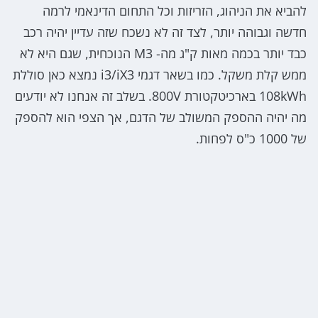
להביא את הניהוג, הזריזות וכל התחום הדינאמי לרמה
חדשה וגבוהה יותר, לצד זה לא נשכח שזה עדיין יהיה רכב
כבד יותר בכמה מאות ק"ג מה- M3 הנוכחית, שגם היא לא
ממש קלת משקל. כמו בשאר דגמי i3/iX3 נמצא כאן סוללת
108kWh בארכיטקטורת 800V. בשלב זה אנחנו לא יודעים
מה יהיה ההספק המשולב של הדגם, אך הצפי הוא להספק
של 1000 כ"ס לפחות.