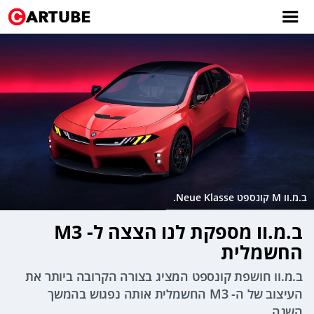
ב.מ.וו M קונספט Neue Klasse.
ב.מ.וו מספקת לנו הצצה ל- M3
החשמלית
ב.מ.וו חושפת קונספט המציג בצורה הקרובה ביותר את
העיצוב של ה- M3 החשמלית אותה נפגוש בהמשך
השנה.