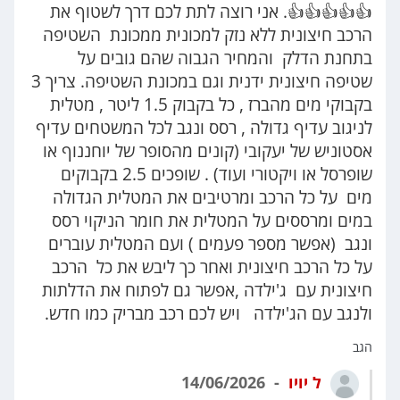
👍👍👍👍👍. אני רוצה לתת לכם דרך לשטוף את
הרכב חיצונית ללא נזק למכונית ממכונת השטיפה
בתחנת הדלק והמחיר הגבוה שהם גובים על
שטיפה חיצונית ידנית וגם במכונת השטיפה. צריך 3
בקבוקי מים מהברז , כל בקבוק 1.5 ליטר , מטלית
לניגוב עדיף גדולה , רסס ונגב לכל המשטחים עדיף
אסטוניש של יעקובי (קונים מהסופר של יוחננוף או
שופרסל או ויקטורי ועוד) . שופכים 2.5 בקבוקים
מים על כל הרכב ומרטיבים את המטלית הגדולה
במים ומרססים על המטלית את חומר הניקוי רסס
ונגב (אפשר מספר פעמים ) ועם המטלית עוברים
על כל הרכב חיצונית ואחר כך ליבש את כל הרכב
חיצונית עם ג'ילדה ,אפשר גם לפתוח את הדלתות
ולנגב עם הג'ילדה ויש לכם רכב מבריק כמו חדש.
הגב
ל יויו
14/06/2026