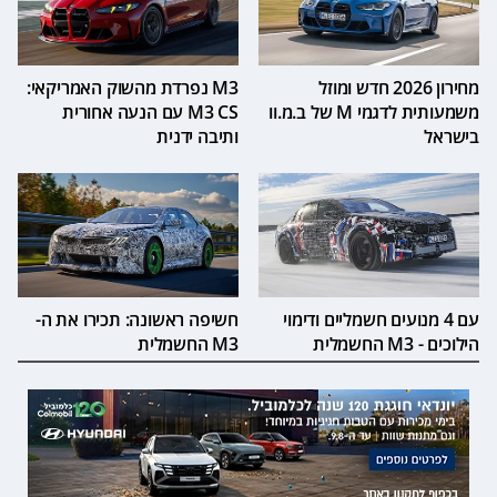
מחירון 2026 חדש ומוזל
M3 נפרדת מהשוק האמריקאי:
משמעותית לדגמי M של ב.מ.וו
M3 CS עם הנעה אחורית
בישראל
ותיבה ידנית
עם 4 מנועים חשמליים ודימוי
חשיפה ראשונה: תכירו את ה-
הילוכים - M3 החשמלית
M3 החשמלית