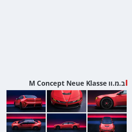
ב.מ.וו M Concept Neue Klasse