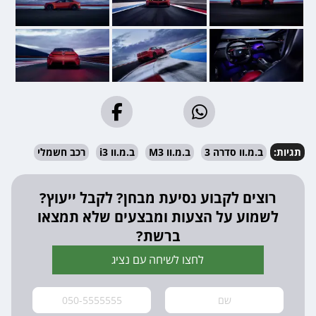
תגיות:
ב.מ.וו סדרה 3
ב.מ.וו M3
ב.מ.וו i3
רכב חשמלי
רוצים לקבוע נסיעת מבחן? לקבל ייעוץ?
לשמוע על הצעות ומבצעים שלא תמצאו
ברשת?
לחצו לשיחה עם נציג