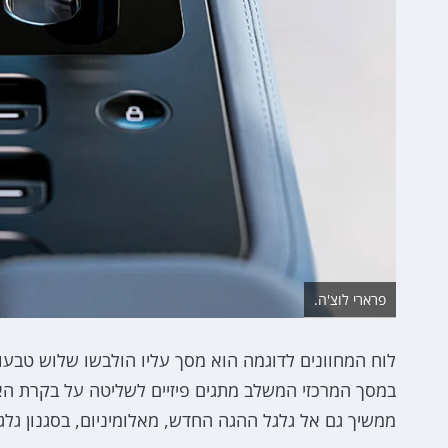
פרארי לוצ'ה.
לוח המחוונים לדוגמה הוא מסך עליו הולבשו שלוש טבע
במסך המרכזי המשלב מתגים פיזיים לשליטה על בקרת ה
ממשיך גם אל גלגל ההגה החדש, מאלומיניום, בסגנון גלגל העץ (Nardi) שהיה נפוץ בדגמי העבר של 