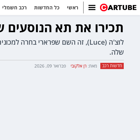
ראשי
כל החדשות
רכב חשמלי
תכירו את תא הנוסעים ש
לוצ'ה (Luce), זה השם שפרארי בחר
שלה.
חדשות רכב
מאת:
רן אלקובי
פברואר 09, 2026