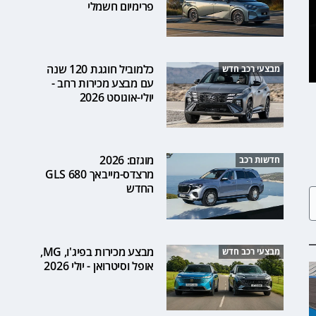
פרימיום חשמלי
כלמוביל חוגגת 120 שנה
מבצעי רכב חדש
עם מבצע מכירות רחב -
יולי-אוגוסט 2026
מוגזם: 2026
חדשות רכב
מרצדס-מייבאך GLS 680
החדש
מבצע מכירות בפיג'ו, MG,
מבצעי רכב חדש
אופל וסיטרואן - יולי 2026