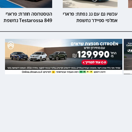
עכשיו גם עם גג נפתח: פרארי
הטסטרוסה חוזרת: פרארי
אמלפי ספיידר נחשפת
849 Testarossa נחשפת