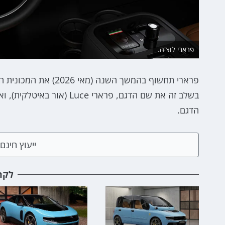
פרארי לוצ'ה.
פרארי תחשוף בהמשך ה
בשלב זה את שם הדגם, פראר
הדגם.
ייעוץ חינ
לקר