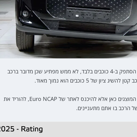
, הקרוסאובר העירוני החשמלי של יונדאי, הסתפק ב-4 כוכבים בלבד, לא ממש מפתיע שכן מדובר ברכב
של 5 כוכבים הוא נמוך מאוד.
כרגיל, ההמלצה שלנו היא לא להסתפק בציונים הכלליים המוצגים כאן אלא להיכנס לאתר של Euro NCAP, להוריד את
ל הרכב בו אתם מתעניינים.