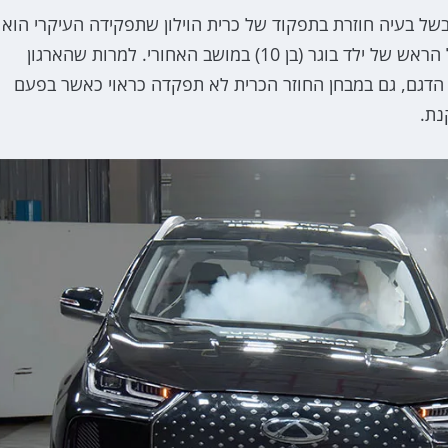
כוכבים, בעיקר בשל בעיה חוזרת בתפקוד של כרית הוילון שתפקידה העיקרי הוא
להגן על ראש הנוסעים ובמקרה זה היא נכשלה בלהגן על הראש של ילד בוגר (בן 10) במושב האחורי. למרות שהארגון
 הדגם, גם במבחן החוזר הכרית לא תפקדה כראוי כאשר בפעם
נת.