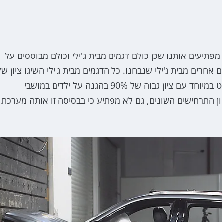
פתיעים אותנו שכן כולם דגמים מבית ג'ילי וכולם מבוססים על
והים בדגמים אחרים מבית ג'ילי שנבחנו. כל הדגמים מבית ג'ילי השיגו ציון של
90% ומעלה בהגנה על נוסעים בוגרים כאשר זיקר 7X בלט במיוחד עם ציון גבוה של 90% בהגנה על ילדים במושבי
ן התרחישים השונים, גם לא מפתיע כי בבסיסה זו אותה מערכת