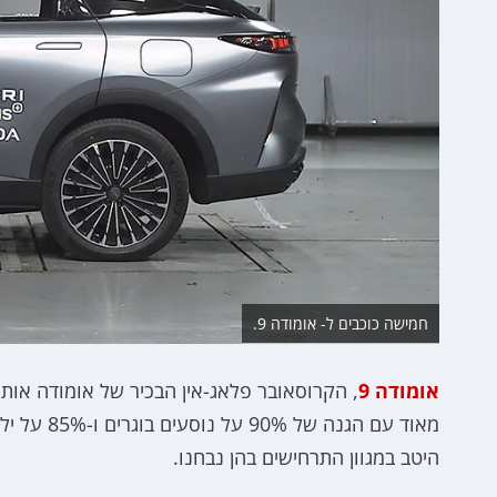
חמישה כוכבים ל- אומודה 9.
אומודה 9
, הקרוסאובר פלאג-אין הבכיר של אומודה אותו
מאוד עם ה
היטב במגוון התרחישים בהן נבחנו.