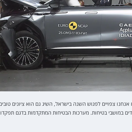
 אנחנו צפויים לפגוש השנה בישראל, השיג גם הוא ציונים טובים
גנה של 90% על נוסעים בוגרים ו-85% על ילדים במושבי בטיחות. מערכות הבטיחות המתקדמות בדגם תפקדו