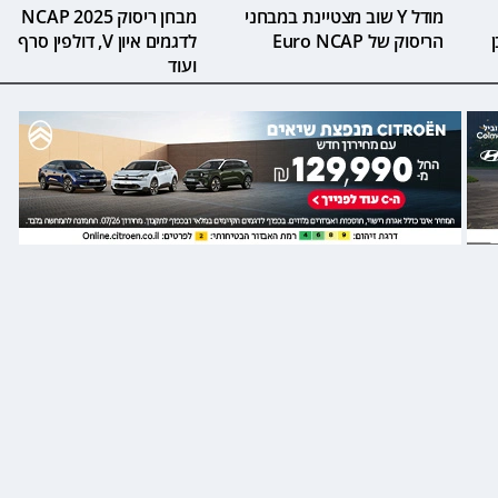
מודל Y שוב מצטיינת במבחני
מבחן ריסוק NCAP 2025
הריסוק של Euro NCAP
לדגמים איון V, דולפין סרף
ועוד