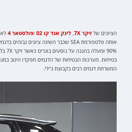
הציונים של
זיקר 7X
,
לינק אנד קו 02
ו
פולסטאר 4
לא מ
אותה פלטפורמת SEA שכבר השיגה ציונים גב
בטיחות. מערכות הבטיחות של הדגמים תפקדו היטב במגוו
המשרתת דגמים רבים בקבוצת ג'ילי.