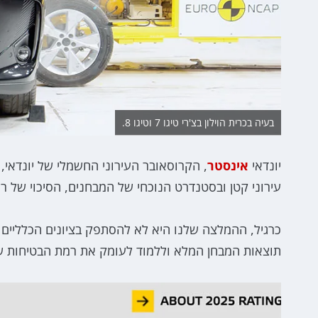
בעיה בכרית הוילון בצ'רי טיגו 7 וטיגו 8.
יונדאי
אינסטר
עירוני קטן ובסטנדרט הנוכחי של המבחנים, הסיכוי של רכב קטן להשיג ציון 
תוצאות המבחן המלא וללמוד לעומק את רמת הבטיחות ש