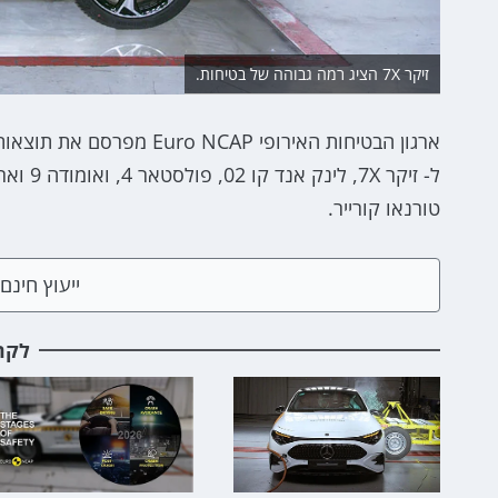
זיקר 7X הציג רמה גבוהה של בטיחות.
ארגון הבטיחות האירופי AP
טורנאו קורייר.
ייעוץ חינ
לקר