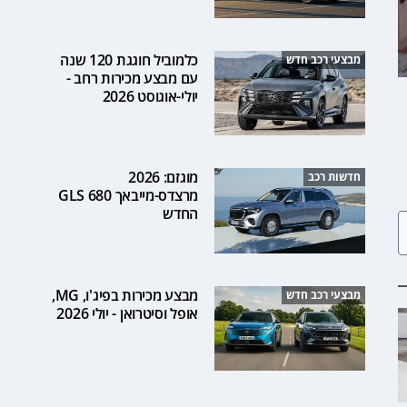
כלמוביל חוגגת 120 שנה
מבצעי רכב חדש
עם מבצע מכירות רחב -
יולי-אוגוסט 2026
מוגזם: 2026
חדשות רכב
מרצדס-מייבאך GLS 680
החדש
מבצע מכירות בפיג'ו, MG,
מבצעי רכב חדש
אופל וסיטרואן - יולי 2026