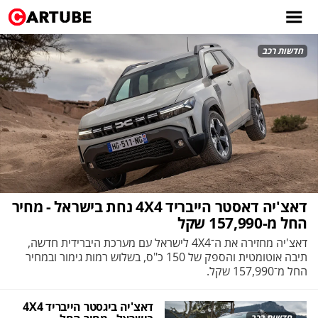
חדשות רכב
דאצ'יה דאסטר הייבריד 4X4 נחת בישראל - מחיר
החל מ-157,990 שקל
דאצ'יה מחזירה את ה־4X4 לישראל עם מערכת היברידית חדשה,
תיבה אוטומטית והספק של 150 כ"ס, בשלוש רמות גימור ובמחיר
החל מ־157,990 שקל.
דאצ'יה ביגסטר הייבריד 4X4
חדשות רכב