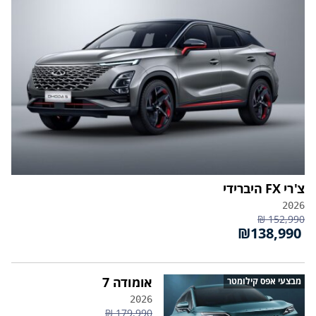
צ'רי FX היברידי
2026
152,990 ₪
₪138,990
אומודה 7
מבצעי אפס קילומטר
2026
179,990 ₪