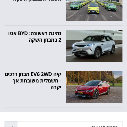
נהיגה ראשונה: BYD אטו
2 במבחן השקה
קיה EV6 2WD מבחן דרכים
- חשמלית משובחת אך
יקרה