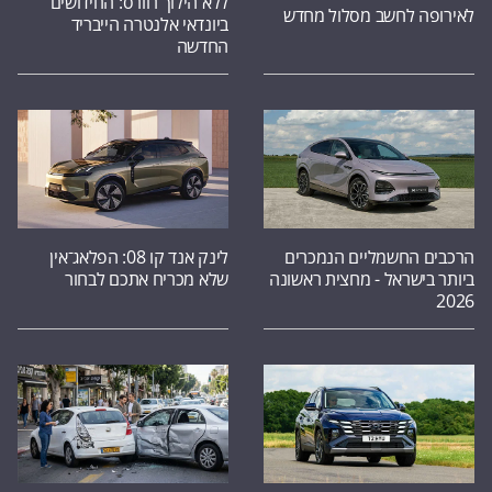
ללא הילוך רוורס: החידושים
לאירופה לחשב מסלול מחדש
ביונדאי אלנטרה הייבריד
החדשה
הרכבים החשמליים הנמכרים
לינק אנד קו 08: הפלאג־אין
ביותר בישראל - מחצית ראשונה
שלא מכריח אתכם לבחור
2026