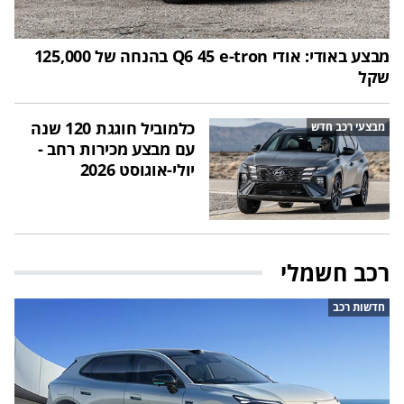
מבצע באודי: אודי Q6 45 e-tron בהנחה של 125,000
שקל
כלמוביל חוגגת 120 שנה
מבצעי רכב חדש
עם מבצע מכירות רחב -
יולי-אוגוסט 2026
רכב חשמלי
חדשות רכב