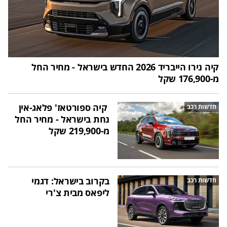
קיה נירו הייבריד 2026 החדש בישראל - מחיר החל
מ-176,900 שקל
קיה ספורטאז' פלאג-אין
חדשות רכב
נחת בישראל - מחיר החל
מ-219,900 שקל
בקרוב בישראל: דגמי
חדשות רכב
ליפאס מבית צ'רי