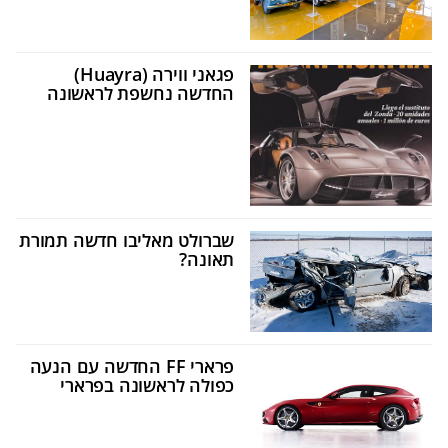
פגאני ווירה (Huayra)
החדשה נחשפת לראשונה
שברולט מאליבו חדשה תמורת
תאונה?
פרארי FF החדשה עם הנעה
כפולה לראשונה בפרארי