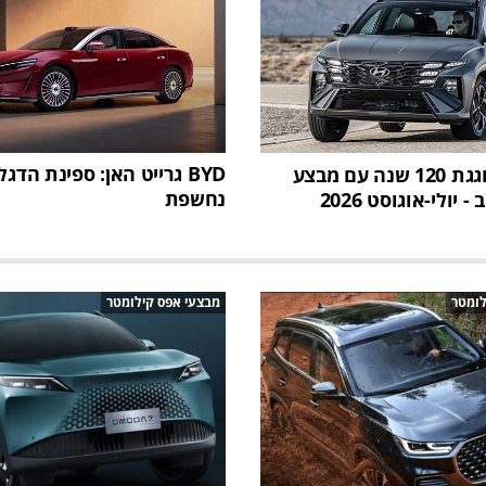
כלמוביל חוגגת 120 שנה עם מבצע
נחשפת
 יולי-אוגוסט 2026
לומטר
מבצעי אפס קילומטר