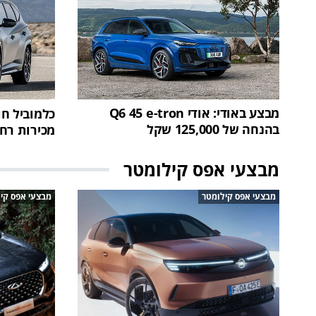
מבצע באודי: אודי Q6 45 e-tron
בהנחה של 125,000 שקל
מכירות רחב -
מבצעי אפס קילומטר
מבצעי אפס קילומטר
מבצעי אפס קי