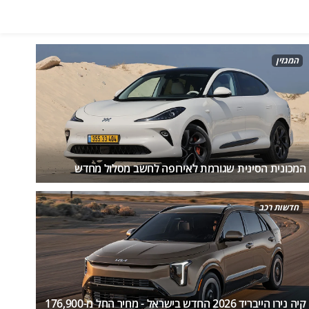
המגזין
המכונית הסינית שגורמת לאירופה לחשב מסלול מחדש
חדשות רכב
קיה נירו הייבריד 2026 החדש בישראל - מחיר החל מ-176,900