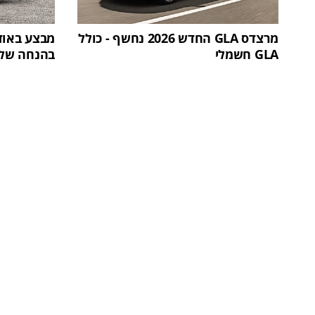
מרצדס GLA החדש 2026 נחשף - כולל
GLA חשמלי
בהנחה של 125,000 שק