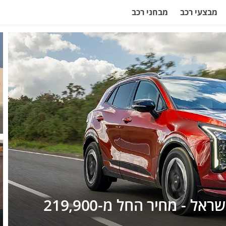
מבצעי רכב
מבחני רכב
קיה ספורטאז' פלאג-אין נחת בישראל - מחיר החל מ-219,900