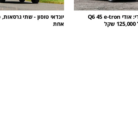
מבצע באודי: אודי Q6 45 e-tron
יונדאי טוסון - שתי גרסאות, 
ל
אחת