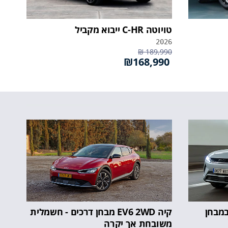
טויוטה C-HR ייבוא מקביל
2026
189,990 ₪
₪168,990
ה ראשונה: BYD אטו 2 במבחן
קיה EV6 2WD מבחן דרכים - חשמלית
משובחת אך יקרה