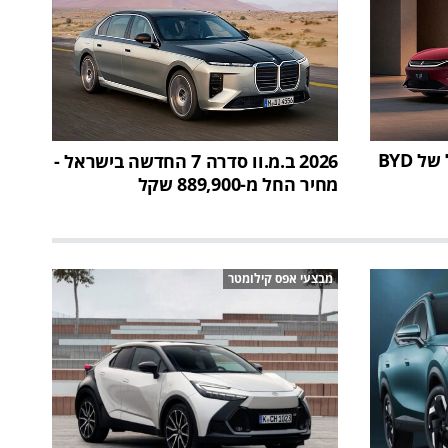
BYD גרייט האן: ספינת הדגל של BYD
2026 ב.מ.וו סדרה 7 החדשה בישראל -
מחיר החל מ-889,900 שקל
מבצעי אפס קילומטר