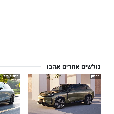
גולשים אחרים אהבו
המגזין
חדשות רכב