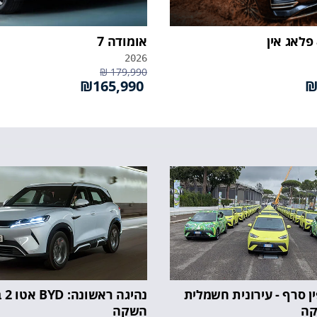
אומודה 7
2026
179,990 ₪
₪165,990
לפין סרף - עירונית חשמלית
נהיג
קה
השקה