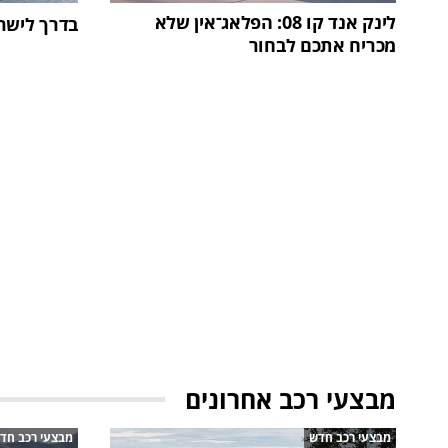
לינק אנד קו 08: הפלאג־אין שלא
בדרך לישראל: זיק
מכריח אתכם לבחור
מבצעי רכב אחרונים
מבצעי רכב חדש
מבצעי רכב חד