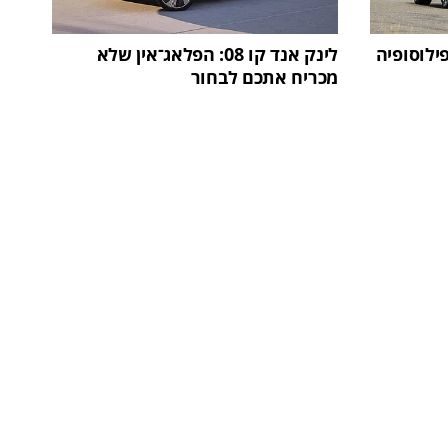
פילוסופיה
לינק אנד קו 08: הפלאג־אין שלא
מכריח אתכם לבחור