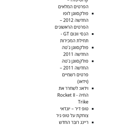
הפרטים המלאים
פולקסווגן לופו
החדשה 2012 –
הפרטים הראשונים
הנסי וונום GT -
תחילת המכירות
פולקסווגן ג'טה
החדשה 2011
פולקסווגן ג'טה
החדשה 2011 –
פרטים רשמיים
(וידאו)
וידאו: לשחרר את
החיה - Rocket II
Trike
טופ דיר – יונדאי
צוחקת על טופ גיר
ריינג רובר החדש