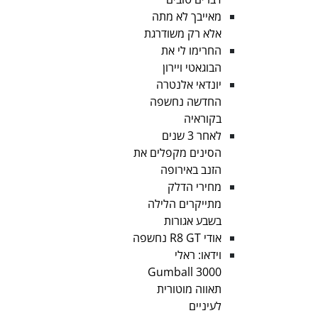
מאייבך לא מתה
אלא רק משודרגת
החרימו לי את
הבוגאטי ויירון
יונדאי אלנטרה
החדשה נחשפה
בקוראיה
לאחר 3 שנים
הסינים מקפלים את
הזנב באירופה
מחירי הדלק
מתייקרים הלילה
בשבע אגורות
אודי R8 GT נחשפה
וידאו: ראלי
Gumball 3000
תאווה מוטורית
לעיניים