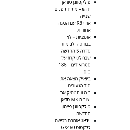
פולקסווגן טוראן
חדש – מתיחת פנים
שנייה
אודי R8 עם הנעה
אחורית
אופציות – לא
בבורסה, לב.מ.וו
סדרה 5 החדשה
שברולט קרוז על
סטרואידים – 186
כ"ס
ביואיק מצאה את
סוד הנעורים
ב.מ.וו תפסיק את
יצור ה-M3 סדאן
פולקסווגן פייטון
החדשה
וידאו: אזהרת רכישה
ללקסוס GX460