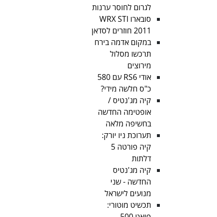
לגרום לחוסר ערנות
סובארו WRX STI
2011 חוזרים לסדאן
במקום אדמה בירח
תרכשו מסלול
מירוצים
אודי RS6 עם 580
כ"ס חלשה מידי?
קיה מג'נטיס /
אופטימה החדשה
בחשיפה מלאה
תערוכת ניו יורק:
קיה פורטה 5
דלתות
קיה מג'נטיס
החדשה - שני
מנועים לישראל
תכשיט מוטורי:
פיאט 500