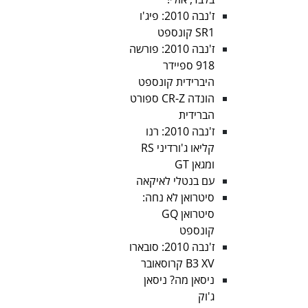
ז'נבה 2010: פיג'ו
SR1 קונספט
ז'נבה 2010: פורשה
918 ספיידר
היברידית קונספט
הונדה CR-Z ספורט
הברידית
ז'נבה 2010: רנו
קליאו ג'ורדיני RS
ומגאן GT
עם בנטלי לאיקאה
סיטרואן לא נחה:
סיטרואן GQ
קונספט
ז'נבה 2010: סובארו
B3 XV קרוסאובר
ניסאן מה? ניסאן
ג'וק