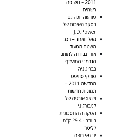
2011 – חשיפה
רשמית
פורשה זוכה גם
בסקר האיכות של
J.D.Power
גזאל וואחד – רכב
השטח הסעודי
אודי נבחרה למותג
הגרמני המועדף
בבריטניה
סוזוקי סוויפט
החדשה 2011 –
תמונות חדשות
וידאו: אורגיה של
למבורגיני
הסקודה החסכונית
ביותר - 29.4 ק"מ
לליטר
יונדאי רוצה